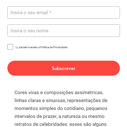
Li, percebi e aceito a Política de Privacidade
Cores vivas e composições assimétricas,
linhas claras e sinuosas, representações de
momentos simples do cotidiano, pequenos
intervalos de prazer, a natureza ou mesmo
retratos de celebridades: esses são alguns