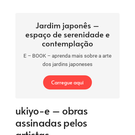
Jardim japonês –
espaço de serenidade e
contemplação
E – BOOK – aprenda mais sobre a arte
dos jardins japoneses
Carregue aqui
ukiyo-e – obras
assinadas pelos
artistas