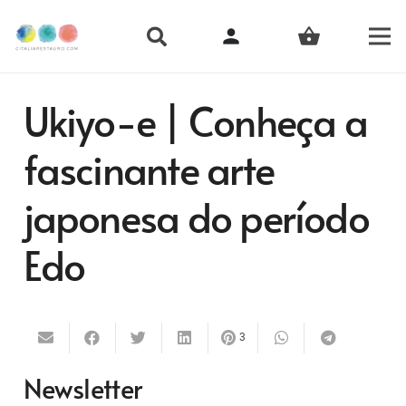
person
shopping_basket
Ukiyo-e | Conheça a
fascinante arte
japonesa do período
Edo
3
Newsletter