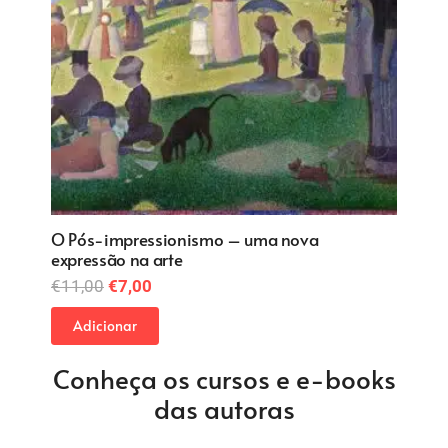
O Fauvismo – a arte pela arte
€
7,00
Adicionar
Conheça os cursos e e-books
das autoras