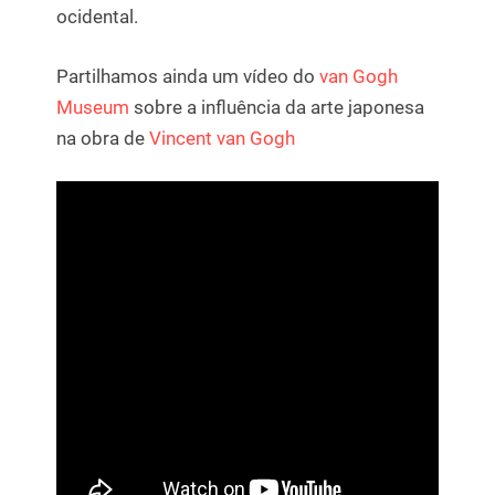
ocidental.
Partilhamos ainda um vídeo do
van Gogh
Museum
sobre a influência da arte japonesa
na obra de
Vincent van Gogh