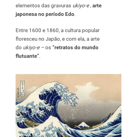
elementos das gravuras
ukiyo-e
,
arte
japonesa no período Edo
.
Entre 1600 e 1860, a cultura popular
floresceu no Japão, e com ela, a arte
do
ukiyo-e –
os
“retratos do mundo
flutuante”
.