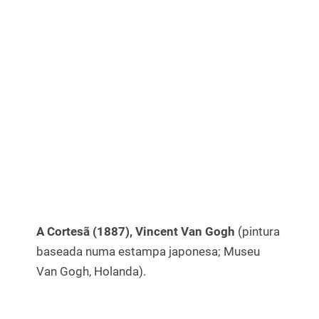
A Cortesã (1887), Vincent Van Gogh
(pintura
baseada numa estampa japonesa; Museu
Van Gogh, Holanda).