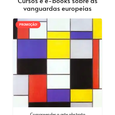
Cursos e e-books sobre as
vanguardas europeias
PROMOÇÃO!
O Cavaleiro Azul – e uma “nova