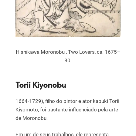
Hishikawa Moronobu , Two Lovers, ca. 1675–
80.
Torii Kiyonobu
1664-1729), filho do pintor e ator kabuki Torii
Kiyomoto, foi bastante influenciado pela arte
de Moronobu.
Em um de seus trabalhos, ele representa