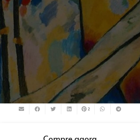
2
Compre agora