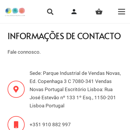
person
shopping_basket
INFORMAÇÕES DE CONTACTO
Fale connosco.
Sede: Parque Industrial de Vendas Novas,
Ed. Copenhaga 3 C 7080-341 Vendas
Novas Portugal Escritório Lisboa: Rua
José Estevão nº 133 1º Esq., 1150-201
Lisboa Portugal
+351 910 882 997