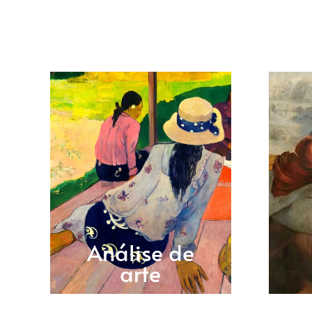
Análise de
arte