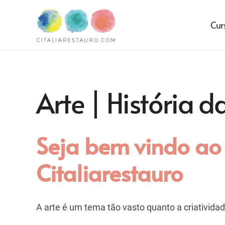
Cur
Arte | História d
Seja bem vindo ao 
Citaliarestauro
A arte é um tema tão vasto quanto a criativida