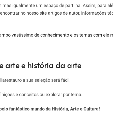
m mas igualmente um espaço de partilha. Assim, para a
ncontrar no nosso site artigos de autor, informações téc
 campo vastíssimo de conhecimento e os temas com ele r
 arte e história da arte
aliarestauro a sua seleção será fácil.
finições e conceitos ou explorar por tema.
lo fantástico mundo da História, Arte e Cultura!