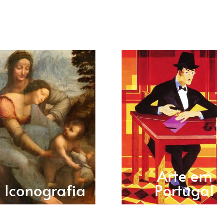
Arte em
Iconografia
Portugal