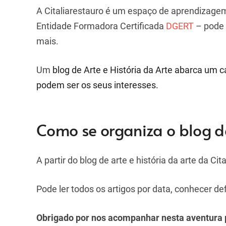
A Citaliarestauro é um espaço de aprendizage
Entidade Formadora Certificada
DGERT
– pode e
mais.
Um
blog de Arte e História da Arte abarca um
podem ser os seus interesses.
Como se organiza o blog de
A partir do blog de arte e história da arte da Cit
Pode ler todos os artigos por data, conhecer de
Obrigado por nos acompanhar nesta aventura pe