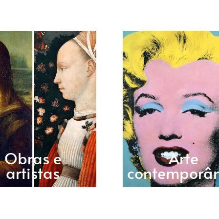
Obras e
Arte
artistas
contemporâ