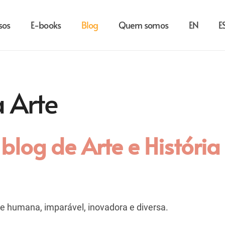
sos
E-books
Blog
Quem somos
EN
E
a Arte
blog de Arte e História
de humana, imparável, inovadora e diversa.