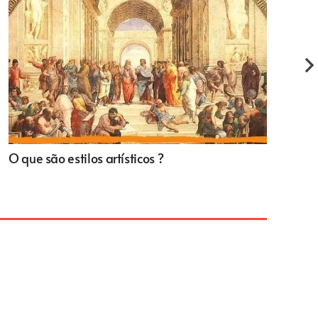
O que são estilos artísticos ?
o 