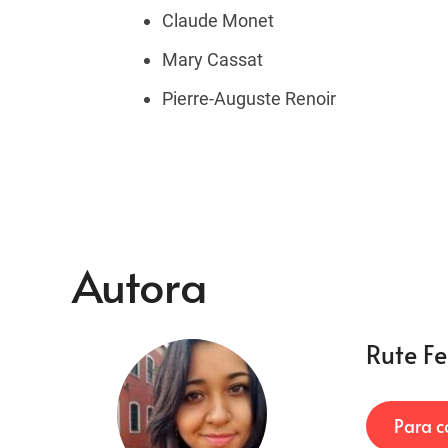
Claude Monet
Mary Cassat
Pierre-Auguste Renoir
Autora
Rute Fe
Para c