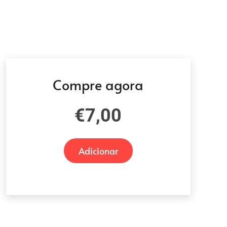
Compre agora
€
7,00
Adicionar