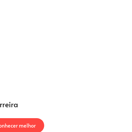
rreira
onhecer melhor