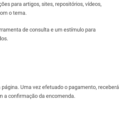
es para artigos, sites, repositórios, vídeos,
com o tema.
rramenta de consulta e um estímulo para
dos.
ta página. Uma vez efetuado o pagamento, receberá
om a confirmação da encomenda.