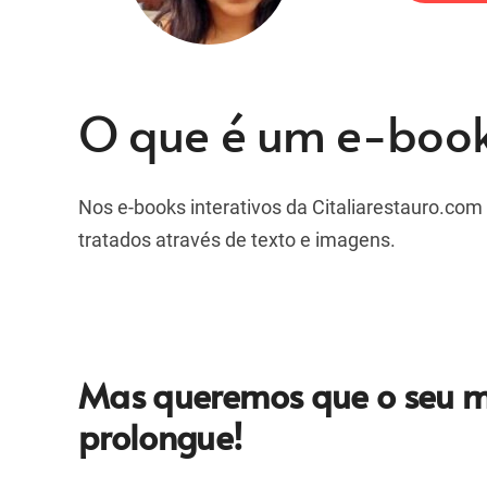
O que é um e-book 
Nos e-books interativos da Citaliarestauro.co
tratados através de texto e imagens.
Mas queremos que o seu m
prolongue!