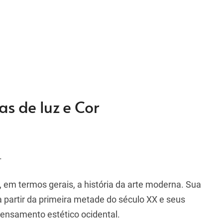
s de luz e Cor
.
em termos gerais, a história da arte moderna. Sua
a partir da primeira metade do século XX e seus
pensamento estético ocidental.