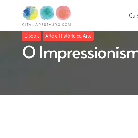
Cur
E-book
Arte e História da Arte
O Impressionismo