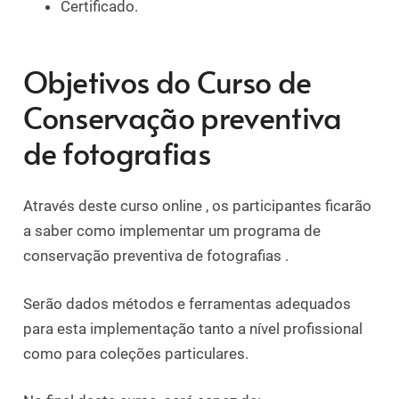
Certificado.
Objetivos do Curso de
Conservação preventiva
de fotografias
Através deste curso online , os participantes ficarão
a saber como implementar um programa de
conservação preventiva de fotografias .
Serão dados métodos e ferramentas adequados
para esta implementação tanto a nível profissional
como para coleções particulares.