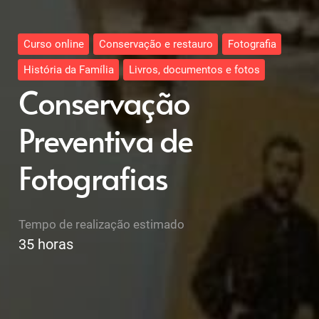
Curso online
Conservação e restauro
Fotografia
História da Família
Livros, documentos e fotos
Conservação
Preventiva de
Fotografias
Tempo de realização estimado
35
horas