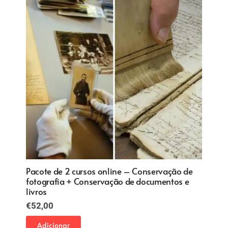
Fotos antigas – pacote 2 cursos: história da
fotografia + conservação fotografia
€
54,00
Adicionar