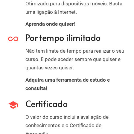
Otimizado para dispositivos móveis. Basta
uma ligação à Internet.
Aprenda onde quiser!
Por tempo ilimitado
all_inclusive
Não tem limite de tempo para realizar o seu
curso. E pode aceder sempre que quiser e
quantas vezes quiser.
Adquira uma ferramenta de estudo e
consulta!
Certificado
school
O valor do curso inclui a avaliação de
conhecimentos e o Certificado de
Formação.