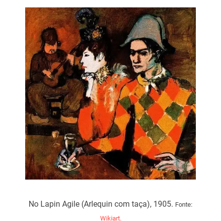
No Lapin Agile (Arlequin com taça), 1905.
Fonte:
Wikiart.