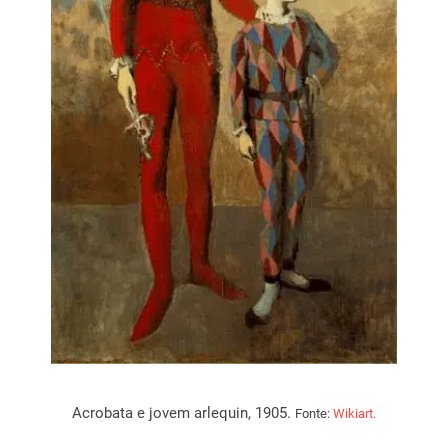
Acrobata e jovem arlequin, 1905.
Fonte:
Wikiart.