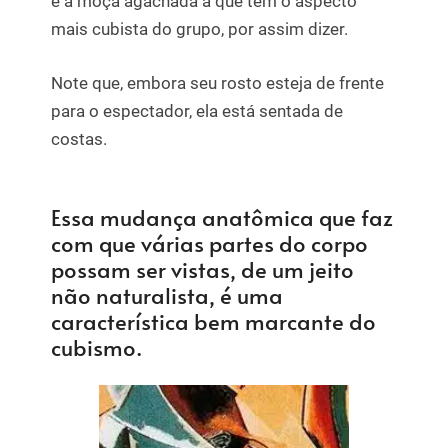
é a moça agachada a que tem o aspecto
mais cubista do grupo, por assim dizer.
Note que, embora seu rosto esteja de frente
para o espectador, ela está sentada de
costas.
Essa mudança anatômica que faz
com que várias partes do corpo
possam ser vistas, de um jeito
não naturalista, é uma
característica bem marcante do
cubismo.