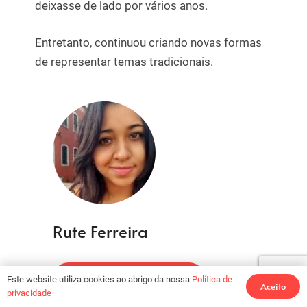
deixasse de lado por vários anos.
Entretanto, continuou criando novas formas
de representar temas tradicionais.
Rute Ferreira
Para conhecer melhor
Este website utiliza cookies ao abrigo da nossa
Política de
Aceito
privacidade