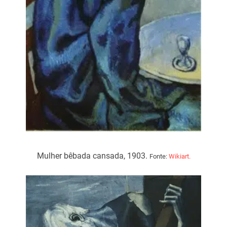
Mulher bêbada cansada, 1903.
Fonte:
Wikiart.