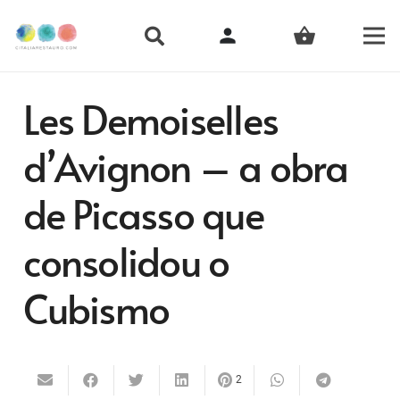
person
shopping_basket
Les Demoiselles
d’Avignon – a obra
de Picasso que
consolidou o
Cubismo
2