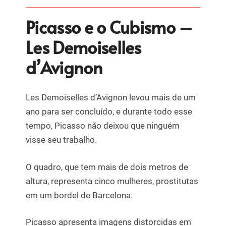
era:
é:
Picasso e o Cubismo –
€18,00.
€12,00.
Les Demoiselles
d’Avignon
Les Demoiselles d’Avignon levou mais de um
ano para ser concluído, e durante todo esse
tempo, Picasso não deixou que ninguém
visse seu trabalho.
O quadro, que tem mais de dois metros de
altura, representa cinco mulheres, prostitutas
em um bordel de Barcelona.
Picasso apresenta imagens distorcidas em