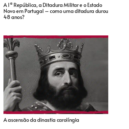
A 1ª República, a Ditadura Militar e o Estado
Novo em Portugal – como uma ditadura durou
48 anos?
A ascensão da dinastia carolíngia