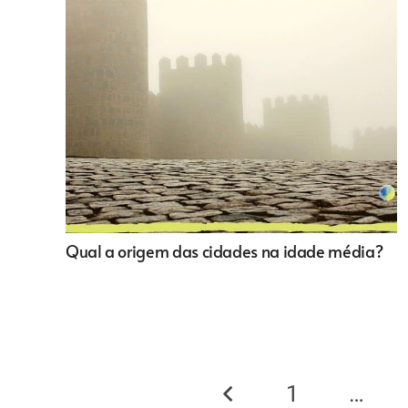
Qual a origem das cidades na idade média?
1
…