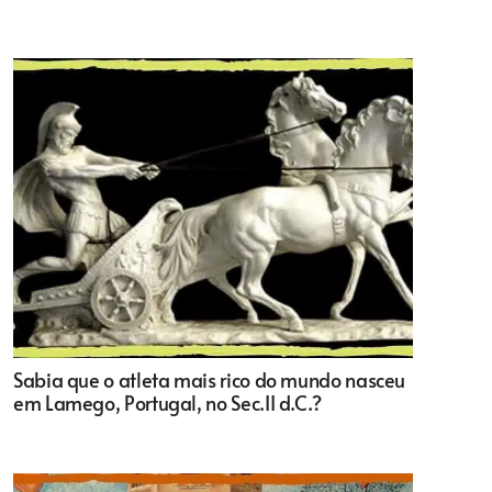
Sabia que o atleta mais rico do mundo nasceu
em Lamego, Portugal, no Sec.II d.C.?