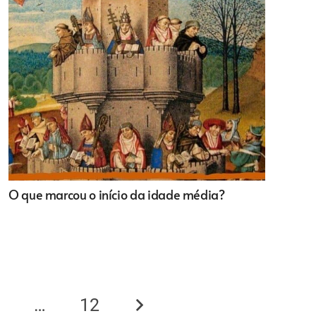
O que marcou o início da idade média?
0
…
12