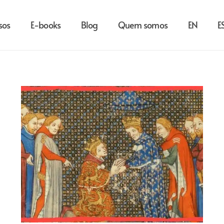
sos
E-books
Blog
Quem somos
EN
E