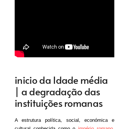
inicio da Idade média
| a degradação das
instituições romanas
A estrutura política, social, económica e
cultural conhecida como o
império romano
,