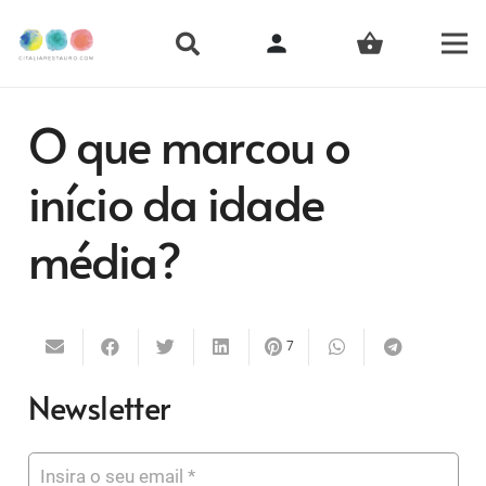
person
shopping_basket
O que marcou o
início da idade
média?
7
Newsletter