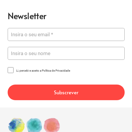
Newsletter
Li, percebi e aceito a Política de Privacidade