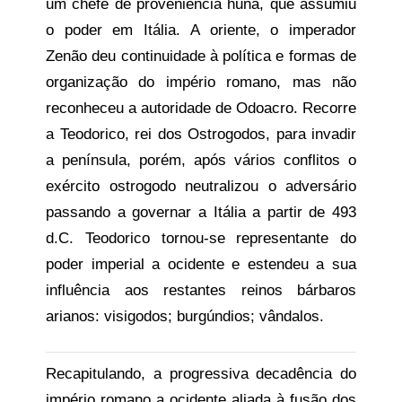
um chefe de proveniência huna, que assumiu
o poder em Itália. A oriente, o imperador
Zenão deu continuidade à política e formas de
organização do império romano, mas não
reconheceu a autoridade de Odoacro. Recorre
a Teodorico, rei dos Ostrogodos, para invadir
a península, porém, após vários conflitos o
exército ostrogodo neutralizou o adversário
passando a governar a Itália a partir de 493
d.C. Teodorico tornou-se representante do
poder imperial a ocidente e estendeu a sua
influência aos restantes reinos bárbaros
arianos: visigodos; burgúndios; vândalos.
Recapitulando, a progressiva decadência do
império romano a ocidente aliada à fusão dos