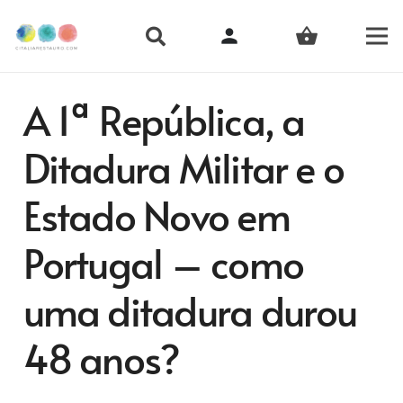
person
shopping_basket
A 1ª República, a
Ditadura Militar e o
Estado Novo em
Portugal – como
uma ditadura durou
48 anos?