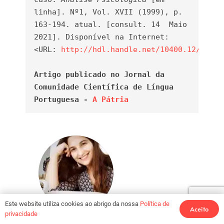
linha]. Nº1, Vol. XVII (1999), p. 
163-194. atual. [consult. 14  Maio 
2021]. Disponível na Internet:

<URL: 
http://hdl.handle.net/10400.12/5867
>

Artigo publicado no Jornal da 
Comunidade Científica de Língua 
Portuguesa - 
A Pátria
Este website utiliza cookies ao abrigo da nossa
Política de
Aceito
privacidade