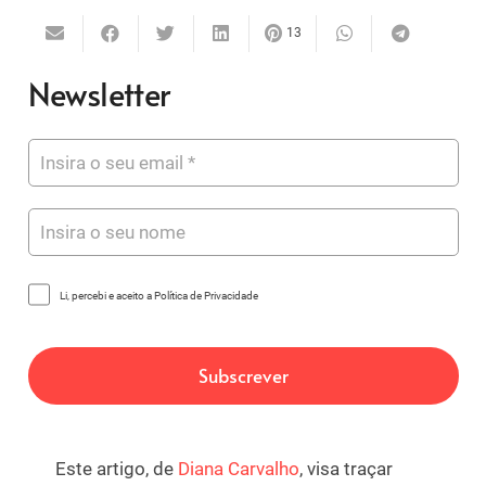
13
Newsletter
Li, percebi e aceito a Política de Privacidade
Este artigo, de
Diana Carvalho
, visa traçar