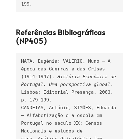
199.
Referências Bibliográficas
(NP405)
MATA, Eugénia; VALÉRIO, Nuno – A 
época das Guerras e das Crises 
(1914-1947). 
História Económica de 
Portugal. Uma perspectiva global
. 
Lisboa: Editorial Presença, 2003. 
p. 179-199.

CANDEIAS, António; SIMÕES, Eduarda 
– Alfabetização e a escola em 
Portugal no século XX: Censos 
Nacionais e estudos de 
caso. 
Análise Psicológica
 [em 