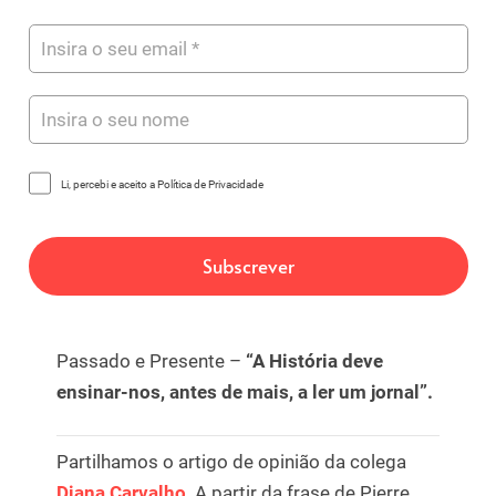
Li, percebi e aceito a Política de Privacidade
Passado e Presente –
“A História deve
ensinar-nos, antes de mais, a ler um jornal”.
Partilhamos o artigo de opinião da colega
Diana Carvalho
. A partir da frase de Pierre