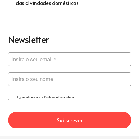
Processos da Inquisição Portuguesa
Newsletter
Li, percebi e aceito a Política de Privacidade