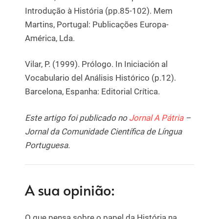
Introdução à História (pp.85-102). Mem
Martins, Portugal: Publicações Europa-
América, Lda.
Vilar, P. (1999). Prólogo. In Iniciación al
Vocabulario del Análisis Histórico (p.12).
Barcelona, Espanha: Editorial Crítica.
Este artigo foi publicado no
Jornal A Pátria
–
Jornal da Comunidade Científica de Língua
Portuguesa.
A sua opinião:
O que pensa sobre o papel da História na