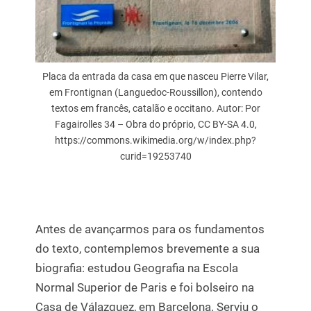
Placa da entrada da casa em que nasceu Pierre Vilar,
em Frontignan (Languedoc-Roussillon), contendo
textos em francês, catalão e occitano. Autor: Por
Fagairolles 34 – Obra do próprio, CC BY-SA 4.0,
https://commons.wikimedia.org/w/index.php?
curid=19253740
Antes de avançarmos para os fundamentos
do texto, contemplemos brevemente a sua
biografia: estudou Geografia na Escola
Normal Superior de Paris e foi bolseiro na
Casa de Válazquez, em Barcelona. Serviu o