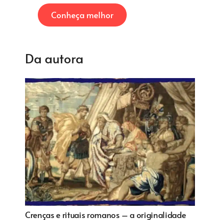
Conheça melhor
Da autora
A Genealogia da Heresia e Bruxaria –