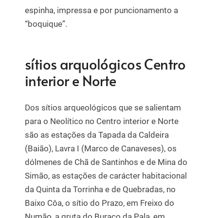
espinha, impressa e por puncionamento a
“boquique”.
sítios arquológicos Centro
interior e Norte
Dos sítios arqueológicos que se salientam
para o Neolítico no Centro interior e Norte
são as estações da Tapada da Caldeira
(Baião), Lavra I (Marco de Canaveses), os
dólmenes de Chã de Santinhos e de Mina do
Simão, as estações de carácter habitacional
da Quinta da Torrinha e de Quebradas, no
Baixo Côa, o sítio do Prazo, em Freixo do
Numão, a gruta do Buraco da Pala, em