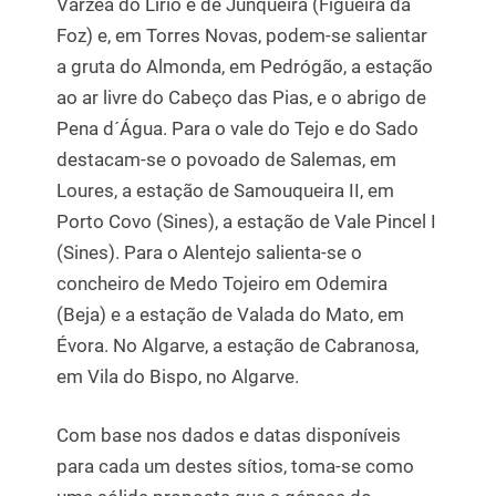
Várzea do Lírio e de Junqueira (Figueira da
Foz) e, em Torres Novas, podem-se salientar
a gruta do Almonda, em Pedrógão, a estação
ao ar livre do Cabeço das Pias, e o abrigo de
Pena d´Água. Para o vale do Tejo e do Sado
destacam-se o povoado de Salemas, em
Loures, a estação de Samouqueira II, em
Porto Covo (Sines), a estação de Vale Pincel I
(Sines). Para o Alentejo salienta-se o
concheiro de Medo Tojeiro em Odemira
(Beja) e a estação de Valada do Mato, em
Évora. No Algarve, a estação de Cabranosa,
em Vila do Bispo, no Algarve.
Com base nos dados e datas disponíveis
para cada um destes sítios, toma-se como