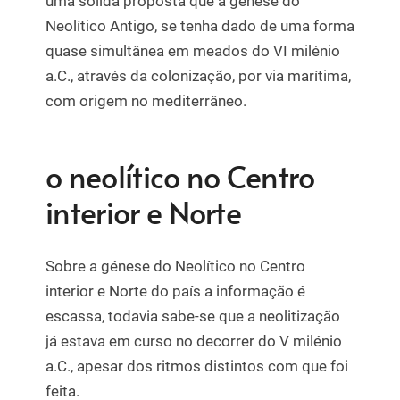
uma sólida proposta que a génese do
Neolítico Antigo, se tenha dado de uma forma
quase simultânea em meados do VI milénio
a.C., através da colonização, por via marítima,
com origem no mediterrâneo.
o neolítico no Centro
interior e Norte
Sobre a génese do Neolítico no Centro
interior e Norte do país a informação é
escassa, todavia sabe-se que a neolitização
já estava em curso no decorrer do V milénio
a.C., apesar dos ritmos distintos com que foi
feita.