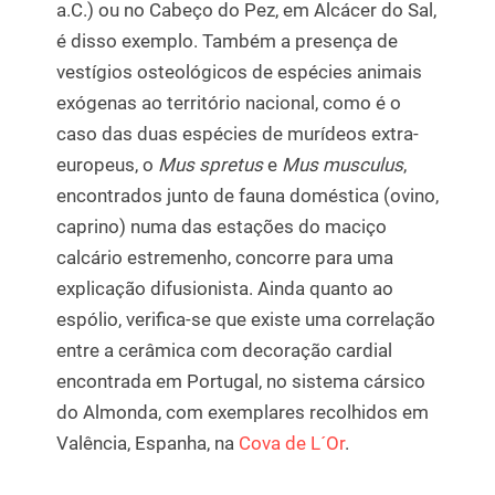
a.C.) ou no Cabeço do Pez, em Alcácer do Sal,
é disso exemplo. Também a presença de
vestígios osteológicos de espécies animais
exógenas ao território nacional, como é o
caso das duas espécies de murídeos extra-
europeus, o
Mus spretus
e
Mus musculus
,
encontrados junto de fauna doméstica (ovino,
caprino) numa das estações do maciço
calcário estremenho, concorre para uma
explicação difusionista. Ainda quanto ao
espólio, verifica-se que existe uma correlação
entre a cerâmica com decoração cardial
encontrada em Portugal, no sistema cársico
do Almonda, com exemplares recolhidos em
Valência, Espanha, na
Cova de L´Or
.