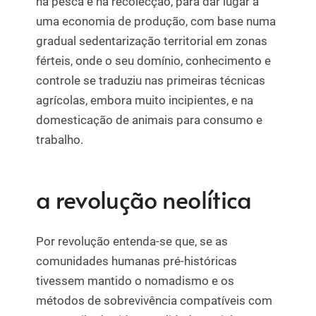
na pesca e na recolecção, para dar lugar a
uma economia de produção, com base numa
gradual sedentarização territorial em zonas
férteis, onde o seu domínio, conhecimento e
controle se traduziu nas primeiras técnicas
agrícolas, embora muito incipientes, e na
domesticação de animais para consumo e
trabalho.
a revolução neolítica
Por revolução entenda-se que, se as
comunidades humanas pré-históricas
tivessem mantido o nomadismo e os
métodos de sobrevivência compatíveis com