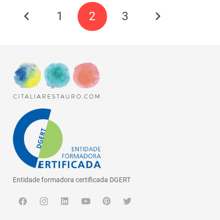
1
2
3
Entidade formadora certificada DGERT