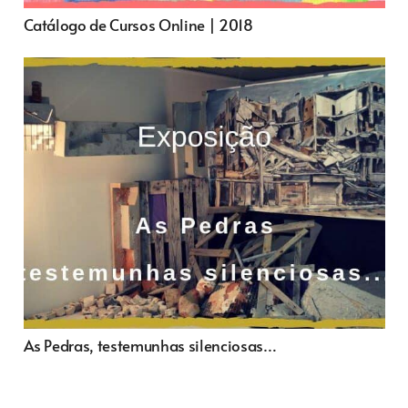
Catálogo de Cursos Online | 2018
As Pedras, testemunhas silenciosas…