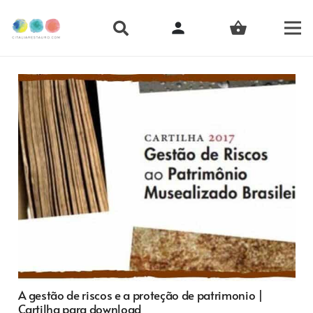
person
shopping_basket
A gestão de riscos e a proteção de patrimonio |
Cartilha para download