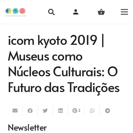
person
shopping_basket
icom kyoto 2019 |
Museus como
Núcleos Culturais: O
Futuro das Tradições
2
Newsletter