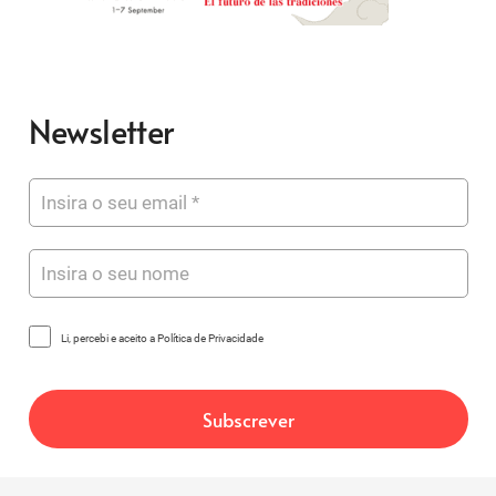
Newsletter
Li, percebi e aceito a Política de Privacidade