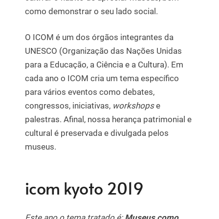
como demonstrar o seu lado social.
O ICOM é um dos órgãos integrantes da
UNESCO (Organização das Nações Unidas
para a Educação, a Ciência e a Cultura). Em
cada ano o ICOM cria um tema específico
para vários eventos como debates,
congressos, iniciativas,
workshops
e
palestras. Afinal, nossa herança patrimonial e
cultural é preservada e divulgada pelos
museus.
icom kyoto 2019
Este ano o tema tratado é:
Museus como