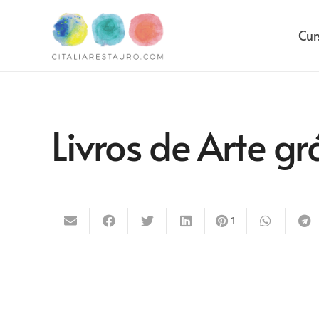
Cur
Livros de Arte g
1