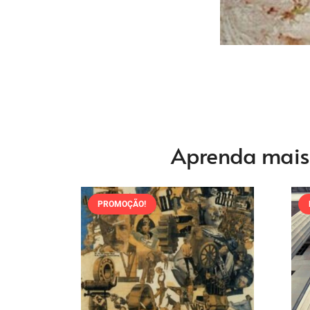
Aprenda mais s
PROMOÇÃO!