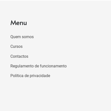
Menu
Quem somos
Cursos
Contactos
Regulamento de funcionamento
Política de privacidade