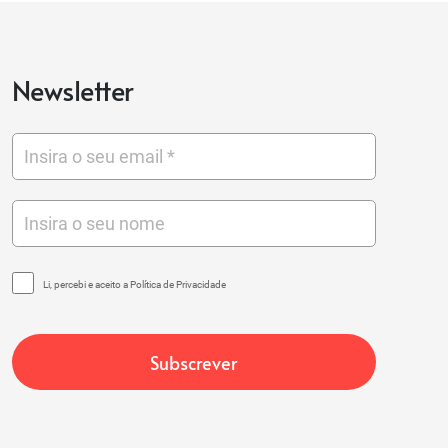
Newsletter
Li, percebi e aceito a Política de Privacidade