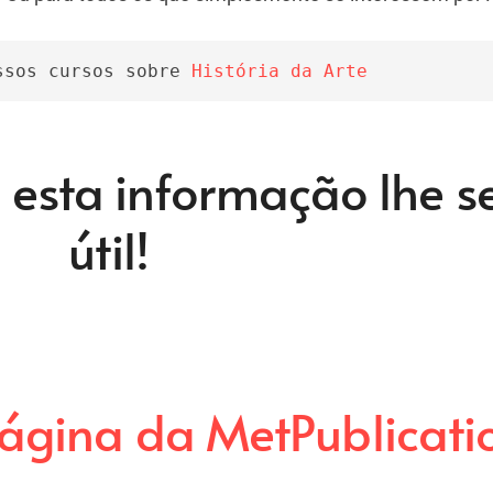
ssos cursos sobre 
História da Arte
esta informação lhe s
útil!
ágina da MetPublicati