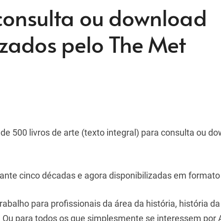
 consulta ou download
lizados pelo The Met
e 500 livros de arte (texto integral) para consulta ou d
nte cinco décadas e agora disponibilizadas em formato d
alho para profissionais da área da história, história da 
 Ou para todos os que simplesmente se interessem por A