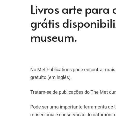
Livros arte para
grátis disponibi
museum.
No Met Publications pode encontrar mais d
gratuito (em inglês).
Tratam-se de publicações do The Met dura
Pode ser uma importante ferramenta de trab
museologia e conservação do património.