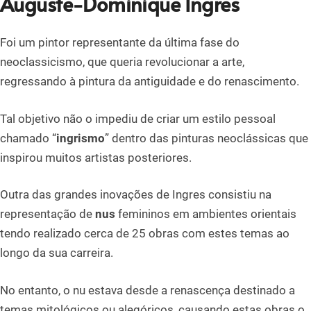
Auguste-Dominique Ingres
Foi um pintor representante da última fase do
neoclassicismo, que queria revolucionar a arte,
regressando à pintura da antiguidade e do renascimento.
Tal objetivo não o impediu de criar um estilo pessoal
chamado “
ingrismo
” dentro das pinturas neoclássicas que
inspirou muitos artistas posteriores.
Outra das grandes inovações de Ingres consistiu na
representação de
nus
femininos em ambientes orientais
tendo realizado cerca de 25 obras com estes temas ao
longo da sua carreira.
No entanto, o nu estava desde a renascença destinado a
temas mitológicos ou alegóricos, causando estas obras o