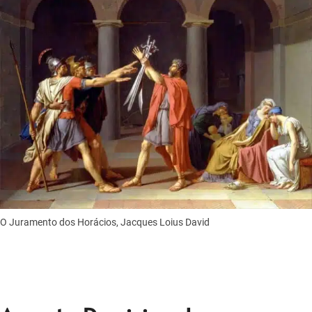
O Juramento dos Horácios, Jacques Loius David