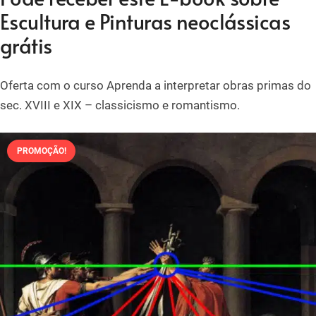
Escultura e Pinturas neoclássicas
grátis
Oferta com o curso Aprenda a interpretar obras primas do
sec. XVIII e XIX – classicismo e romantismo.
PROMOÇÃO!