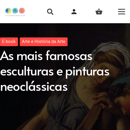
person
shopping_basket
E-book
Arte e História da Arte
As mais famosas
esculturas e pinturas
neoclássicas