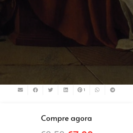
1
Compre agora