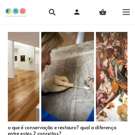
person
shopping_basket
o que é conservação e restauro? qual a diferença
entre estes 2 conceitos?