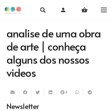
person
shopping_basket
analise de uma obra
de arte | conheça
alguns dos nossos
videos
2
Newsletter