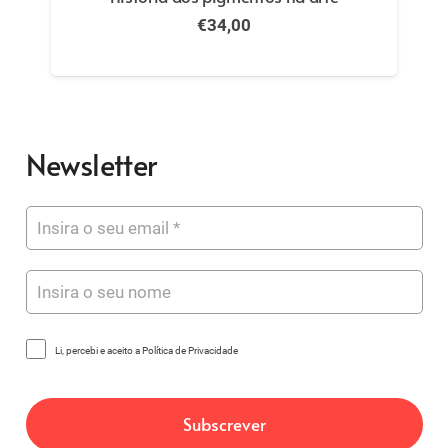
€
34,00
Newsletter
Li, percebi e aceito a Política de Privacidade