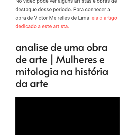
No vídeo pode ver alguns artistas e obras de
destaque desse período. Para conhecer a
obra de Victor Meirelles de Lima
leia o artigo
dedicado a este artista.
analise de uma obra
de arte | Mulheres e
mitologia na história
da arte