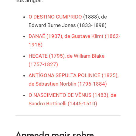
nos artigos.
O DESTINO CUMPRIDO
(1888), de
Edward Burne Jones (1833-1898)
DANAË (1907), de Gustave Klimt (1862-
1918)
HECATE (1795), de William Blake
(1757-1827)
ANTÍGONA SEPULTA POLINICE (1825),
de Sébastien Norblin (1796-1884)
O NASCIMENTO DE VÊNUS (1483), de
Sandro Botticelli (1445-1510)
Aprenda mais sobre