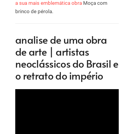
a sua mais emblemática obra
Moça com
brinco de pérola.
analise de uma obra
de arte | artistas
neoclássicos do Brasil e
o retrato do império