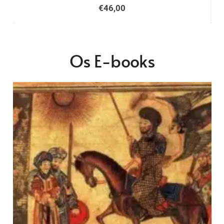
€
46,00
Os E-books
PROMOÇÃO!