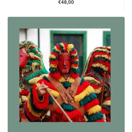
€
48,00