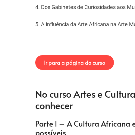
4. Dos Gabinetes de Curiosidades aos Mus
5. A influência da Arte Africana na Arte 
Ir para a página do curso
No curso Artes e Cultur
conhecer
Parte I – A Cultura Africana 
possíveis