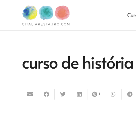
Cur
curso de história
1