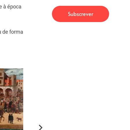
re à época
u de forma