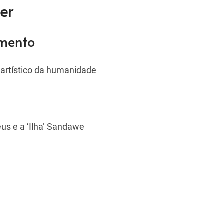
er
amento
 artístico da humanidade
us e a ‘Ilha’ Sandawe