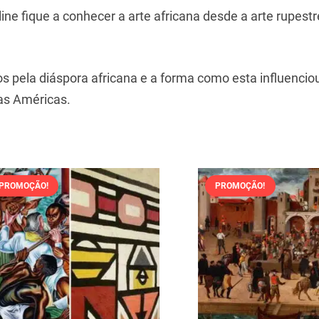
line fique a conhecer a arte africana desde a arte rupest
 pela diáspora africana e a forma como esta influencio
das Américas.
PROMOÇÃO!
PROMOÇÃO!