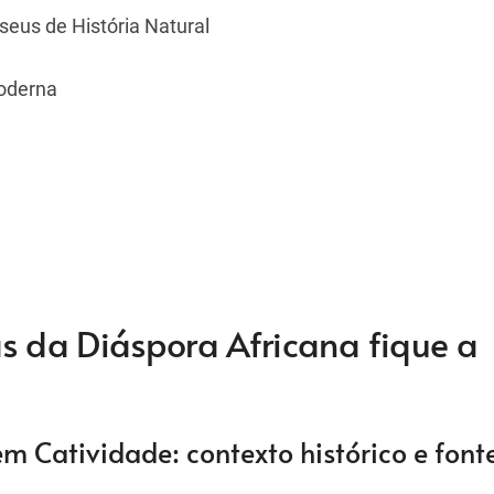
eus de História Natural
Moderna
as da Diáspora Africana fique a
em Catividade: contexto histórico e font