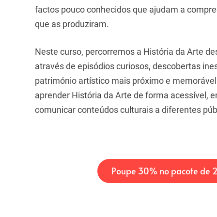
factos pouco conhecidos que ajudam a compreen
que as produziram.
Neste curso, percorremos a História da Arte 
através de episódios curiosos, descobertas in
património artístico mais próximo e memoráv
aprender História da Arte de forma acessível,
comunicar conteúdos culturais a diferentes púb
Poupe 30% no pacote de 2 c