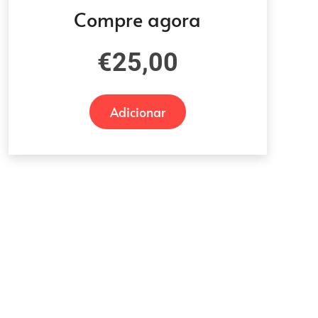
Compre agora
€
25,00
Adicionar