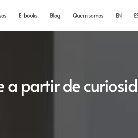
sos
E-books
Blog
Quem somos
EN
E
e a partir de curiosi