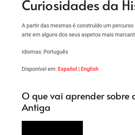
Curiosidades da Hi
A partir das mesmas é construído um percurso q
arte em alguns dos seus aspetos mais marcant
Idiomas: Português
Disponível em:
Español
|
English
O que vai aprender sobre a
Antiga