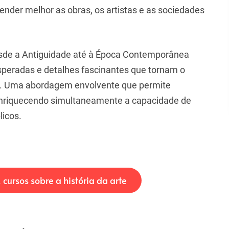
der melhor as obras, os artistas e as sociedades
desde a Antiguidade até à Época Contemporânea
esperadas e detalhes fascinantes que tornam o
el. Uma abordagem envolvente que permite
 enriquecendo simultaneamente a capacidade de
licos.
ursos sobre a história da arte