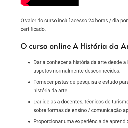
O valor do curso incluí acesso 24 horas / dia po
certificado
.
O curso online A História da Ar
Dar a conhecer a história da arte desde 
aspetos normalmente desconhecidos.
Fornecer pistas de pesquisa e estudo pa
história da arte .
Dar ideias a docentes, técnicos de turismo
sobre formas de ensino / comunicação ape
Proporcionar uma experiência de aprendi