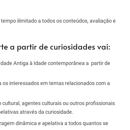
r tempo ilimitado a todos os conteúdos, avaliação e
te a partir de curiosidades vai:
a Idade Antiga à Idade contemporânea a partir de
ra os interessados em temas relacionados com a
 cultural, agentes culturais ou outros profissionais
lativas através da curiosidade.
zagem dinâmica e apelativa a todos quantos se