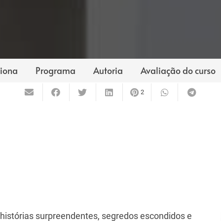
iona
Programa
Autoria
Avaliação do curso
2
, histórias surpreendentes, segredos escondidos e