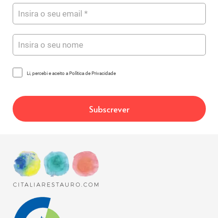
Li, percebi e aceito a Política de Privacidade