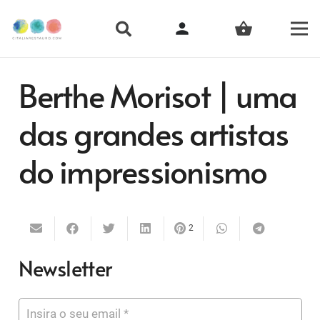
person
shopping_basket
Berthe Morisot | uma
das grandes artistas
do impressionismo
2
Newsletter