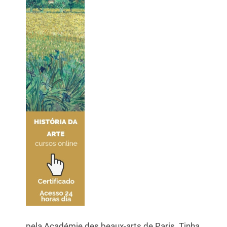
pela Académie des beaux-arts de Paris. Tinha