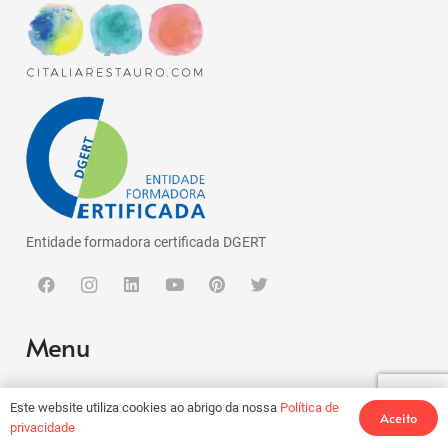
Entidade formadora certificada DGERT
Menu
Quem somos
Este website utiliza cookies ao abrigo da nossa
Política de
Aceito
privacidade
Cursos