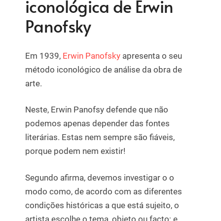
iconológica de Erwin
Panofsky
Em 1939,
Erwin Panofsky
apresenta o seu
método iconológico de análise da obra de
arte.
Neste, Erwin Panofsy defende que não
podemos apenas depender das fontes
literárias. Estas nem sempre são fiáveis,
porque podem nem existir!
Segundo afirma, devemos investigar o o
modo como, de acordo com as diferentes
condições históricas a que está sujeito, o
artista escolhe o tema, objeto ou facto; e