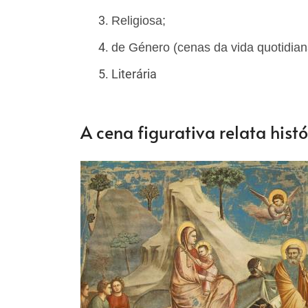
Religiosa;
de Género
(cenas da vida quotidia
Literária
A cena figurativa relata hist