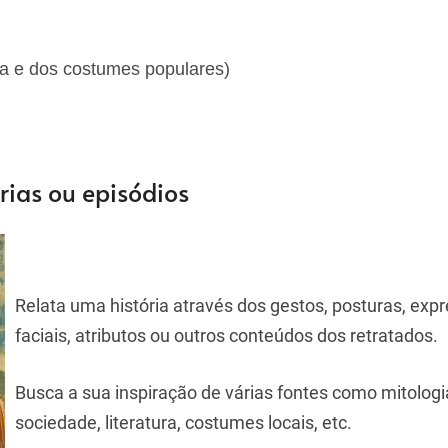
na e dos costumes populares)
órias ou episódios
Relata uma história através dos gestos, posturas, exp
faciais, atributos ou outros conteúdos dos retratados.
Busca a sua inspiração de várias fontes como mitologia,
sociedade, literatura, costumes locais, etc.