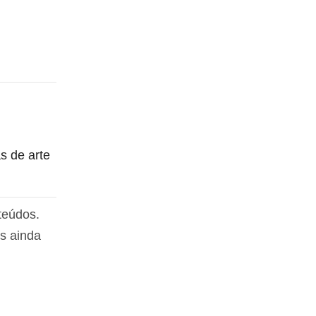
s de arte
teúdos.
s ainda