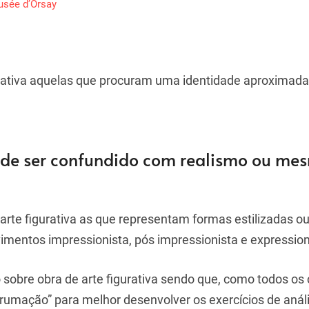
sée d’Orsay
rativa aquelas que procuram uma identidade aproximada 
ode ser confundido com realismo ou me
e figurativa as que representam formas estilizadas ou 
mentos impressionista, pós impressionista e expression
 sobre obra de arte figurativa sendo que, como todos os 
umação” para melhor desenvolver os exercícios de anál