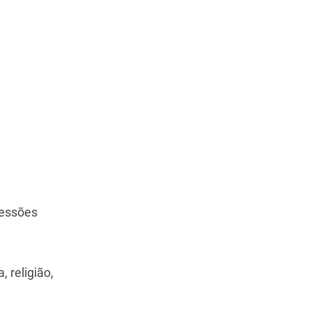
ressões
 religião,