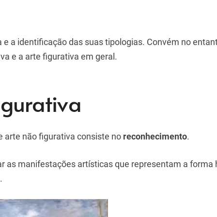
va e a identificação das suas tipologias. Convém no entanto
va e a arte figurativa em geral.
igurativa
e arte não figurativa consiste no
reconhecimento
.
gnar as manifestações artísticas que representam a form
.