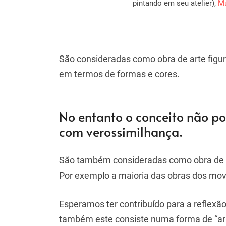
pintando em seu atelier),
Mu
São consideradas como obra de arte figu
em termos de formas e cores.
No entanto o conceito não p
com verossimilhança.
São também consideradas como obra de art
Por exemplo a maioria das obras dos movi
Esperamos ter contribuído para a reflexão
também este consiste numa forma de “arr