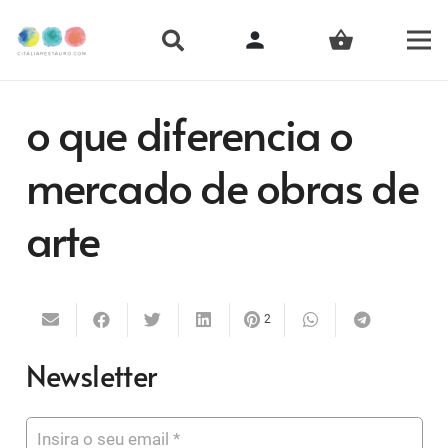
person
shopping_basket
o que diferencia o
mercado de obras de
arte
2
Newsletter