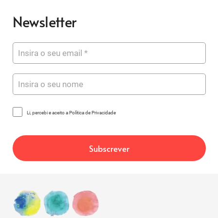
Newsletter
Li, percebi e aceito a Política de Privacidade