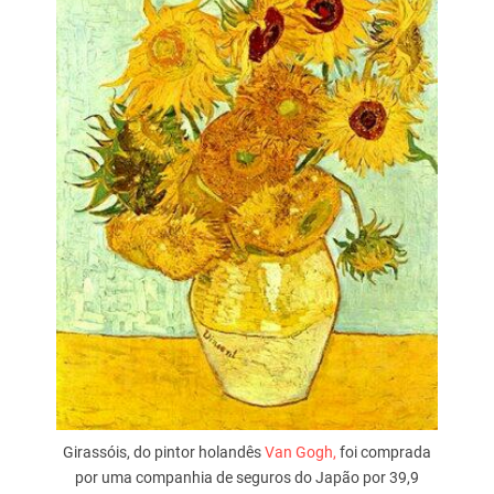
Girassóis, do pintor holandês
Van Gogh,
foi comprada
por uma companhia de seguros do Japão por 39,9