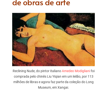
de obras de arte
Reclining Nude, do pintor italiano
Amedeo Modigliani
foi
comprada pelo chinês Liu Yiqian em um leilão, por 113
milhões de libras e agora faz parte da coleção do Long
Museum, em Xangai.