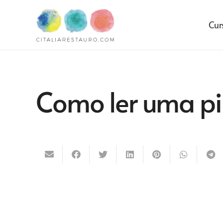
Cur
Como ler uma pi