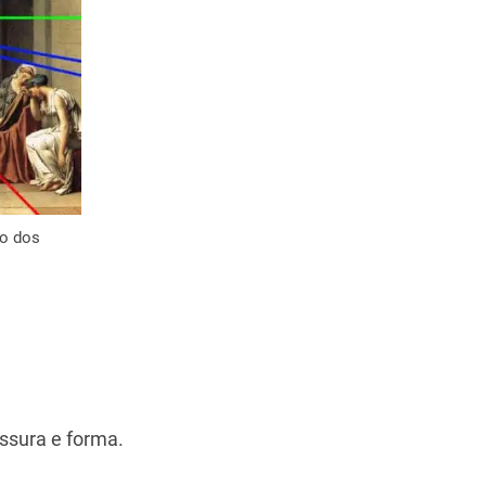
to dos
ssura e forma.