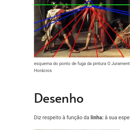
esquema do ponto de fuga da pintura O Juramen
Horácios
Desenho
Diz respeito à função da
linha:
à sua espe