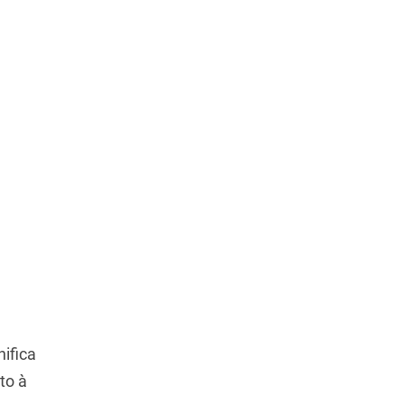
ifica
to à