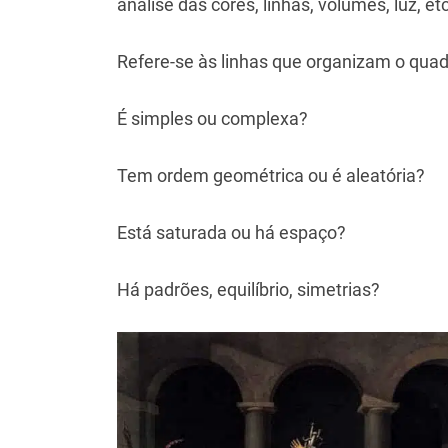
análise das cores, linhas, volumes, luz, etc
Refere-se às linhas que organizam o quad
É simples ou complexa?
Tem ordem geométrica ou é aleatória?
Está saturada ou há espaço?
Há padrões, equilíbrio, simetrias?