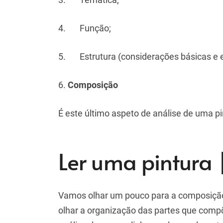
4. Função;
5. Estrutura (considerações básicas e e
6.
Composição
É este último aspeto de análise de uma 
Ler uma pintura
Vamos olhar um pouco para a composição.
olhar a organização das partes que compõe