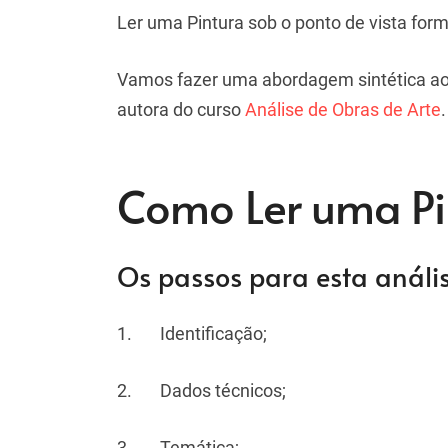
Ler uma Pintura sob o ponto de vista for
Vamos fazer uma abordagem sintética a
autora do curso
Análise de Obras de Arte
.
Como Ler uma Pi
Os passos para esta anális
1. Identificação;
2. Dados técnicos;
3. Temática;