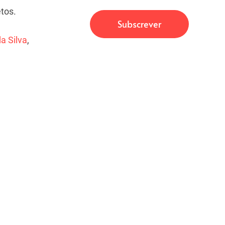
tos.
a Silva
,