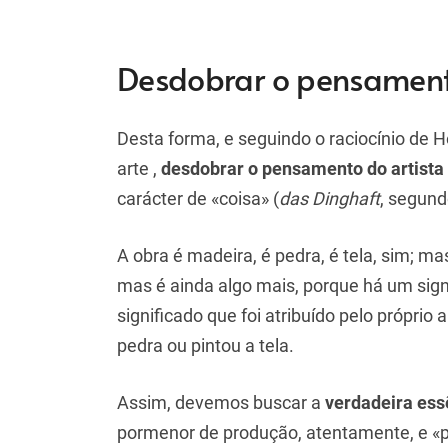
Desdobrar o pensament
Desta forma, e seguindo o raciocínio de H
arte ,
desdobrar o pensamento do artista
carácter de «coisa» (
das Dinghaft
, segund
A obra é madeira, é pedra, é tela, sim; m
mas é ainda algo mais, porque há um sign
significado que foi atribuído pelo próprio
pedra ou pintou a tela.
Assim, devemos buscar a
verdadeira ess
pormenor de produção, atentamente, e «