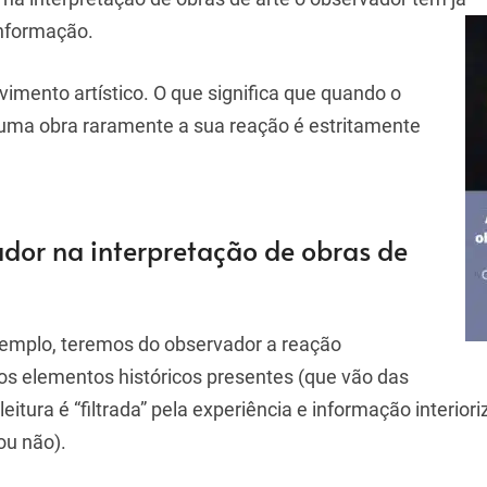
informação.
ovimento artístico. O que significa que quando o
uma obra raramente a sua reação é estritamente
dor na interpretação de obras de
xemplo, teremos do observador a reação
s elementos históricos presentes (que vão das
eitura é “filtrada” pela experiência e informação interior
ou não).