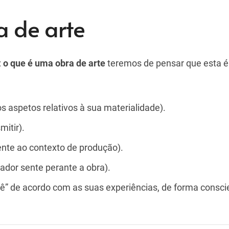
a de arte
:
o que é uma obra de arte
teremos de pensar que esta é
s aspetos relativos à sua materialidade).
mitir).
ente ao contexto de produção).
ador sente perante a obra).
lê” de acordo com as suas experiências, de forma consci