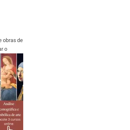
e obras de
ar o