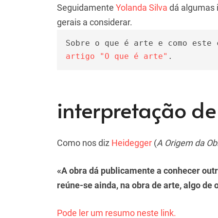
Seguidamente
Yolanda Silva
dá algumas i
gerais a considerar.
Sobre o que é arte e como este 
artigo "O que é arte"
.
interpretação de
Como nos diz
Heidegger
(
A Origem da Ob
«A obra dá publicamente a conhecer outra 
reúne-se ainda, na obra de arte, algo de 
Pode ler um resumo neste link.