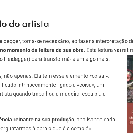
o do artista
eidegger, torna-se necessário, ao fazer a interpretação d
 no momento da feitura da sua obra
. Esta leitura vai retir
o Heidegger) para transformá-la em algo mais.
as, não apenas. Ela tem esse elemento «coisal»,
ificado intrinsecamente ligado à «coisa»; um
 artista quando trabalhou a madeira, esculpiu a
ência reinante na sua produção
, analisando cada
perguntarmos à obra o que é e como é»