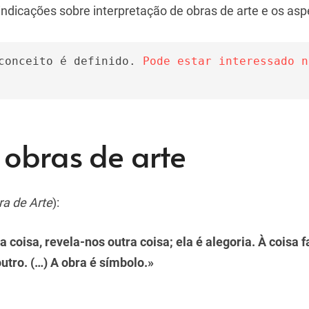
ndicações sobre interpretação de obras de arte e os asp
conceito é definido. 
Pode estar interessado no
 obras de arte
ra de Arte
):
coisa, revela-nos outra coisa; ela é alegoria. À coisa 
outro. (…) A obra é símbolo.»