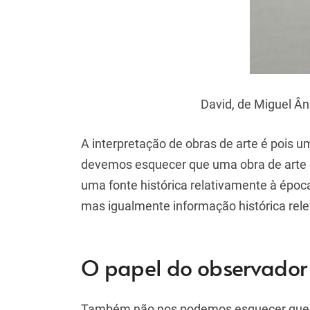
David, de Miguel Â
A interpretação de obras de arte é pois 
devemos esquecer que uma obra de arte 
uma fonte histórica relativamente à épo
mas igualmente informação histórica rele
O papel do observador
Também não nos podemos esquecer que na