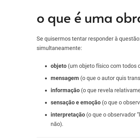
o que é uma obr
Se quisermos tentar responder à questão
simultaneamente:
objeto
(um objeto físico com todos o
mensagem
(o que o autor quis trans
informação
(o que revela relativam
sensação e emoção
(o que o observ
interpretação
(o que o observador “
não).