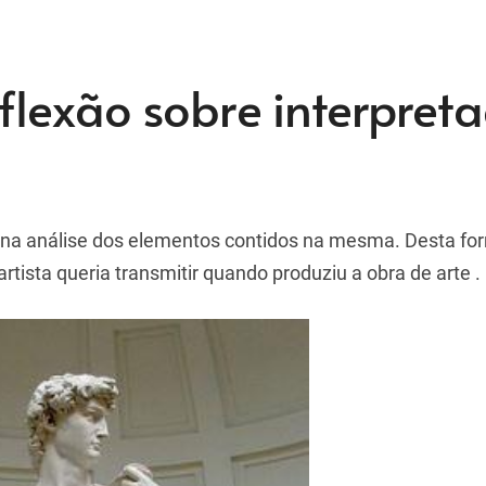
lexão sobre interpret
e na análise dos elementos contidos na mesma. Desta fo
ista queria transmitir quando produziu a obra de arte .