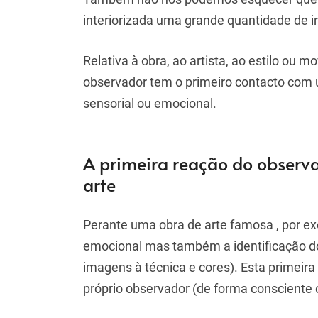
interiorizada uma
grande quantidade de 
Relativa à obra, ao artista, ao estilo ou m
observador tem o primeiro contacto com 
sensorial ou emocional.
A primeira reação do observa
arte
Perante uma obra de arte famosa , por e
emocional mas também a identificação do
imagens à técnica e cores). Esta primeira l
próprio observador (de forma consciente 