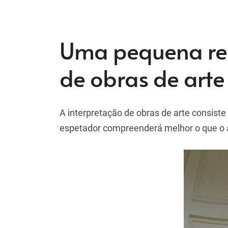
Uma pequena ref
de obras de arte
A interpretação de obras de arte consist
espetador compreenderá melhor o que o art