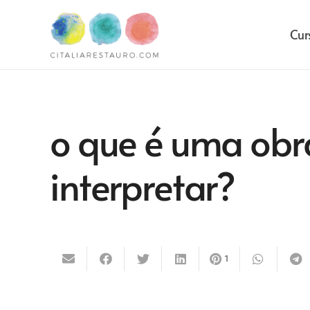
Cur
o que é uma obr
interpretar?
1