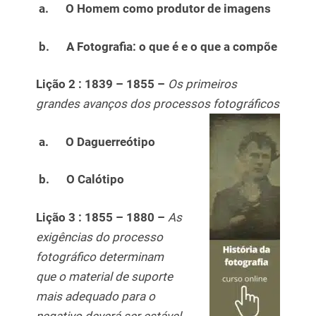
a.
O Homem como produtor de imagens
b.
A Fotografia: o que é e o que a compõe
Lição 2 : 1839 – 1855 –
Os primeiros
grandes avanços dos processos fotográficos
a.
O Daguerreótipo
b.
O Calótipo
Lição 3 :
1855 – 1880 –
As
exigências do processo
fotográfico determinam
que o material de suporte
mais adequado para o
negativo deverá ser estável,