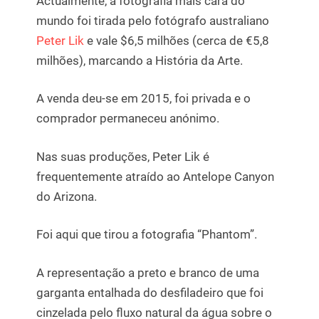
Actualmente, a fotografia mais cara do
mundo foi tirada pelo fotógrafo australiano
Peter Lik
e vale $6,5 milhões (cerca de €5,8
milhões), marcando a História da Arte.
A venda deu-se em 2015, foi privada e o
comprador permaneceu anónimo.
Nas suas produções, Peter Lik é
frequentemente atraído ao Antelope Canyon
do Arizona.
Foi aqui que tirou a fotografia “Phantom”.
A representação a preto e branco de uma
garganta entalhada do desfiladeiro que foi
cinzelada pelo fluxo natural da água sobre o