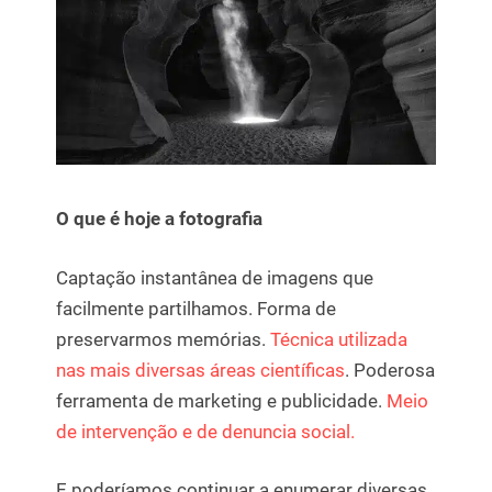
O que é hoje a fotografia
Captação instantânea de imagens que
facilmente partilhamos. Forma de
preservarmos memórias.
Técnica utilizada
nas mais diversas áreas científicas
. Poderosa
ferramenta de marketing e publicidade.
Meio
de intervenção e de denuncia social.
E poderíamos continuar a enumerar diversas