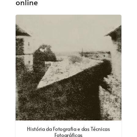
online
Curso Online: Organize e Preserve as
Suas Fotografias Digitais