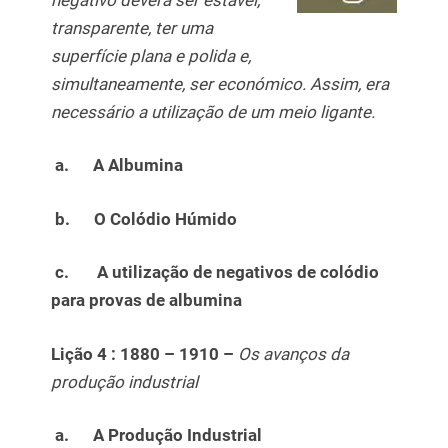
transparente, ter uma
superfície plana e polida e,
simultaneamente, ser económico. Assim, era
necessário a utilização de um meio ligante.
a.
A Albumina
b.
O Colódio Húmido
c.
A utilização de negativos de colódio
para provas de albumina
Lição 4 :
1880 – 1910 –
Os avanços da
produção industrial
a.
A Produção Industrial