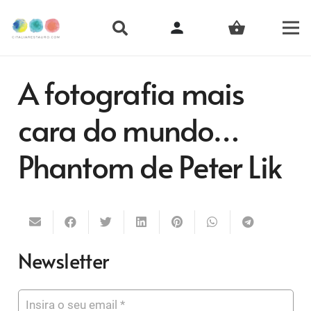
person
shopping_basket
A fotografia mais
cara do mundo…
Phantom de Peter Lik
Newsletter