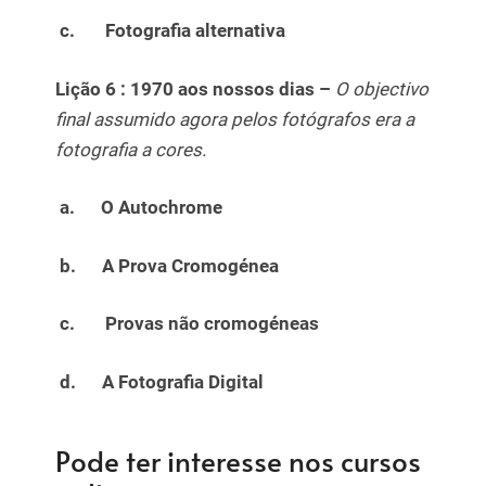
c.
Fotografia alternativa
Lição 6 :
1970 aos nossos dias –
O objectivo
final assumido agora pelos fotógrafos era a
fotografia a cores.
a.
O Autochrome
b.
A Prova Cromogénea
c.
Provas não cromogéneas
d.
A Fotografia Digital
Pode ter interesse nos cursos