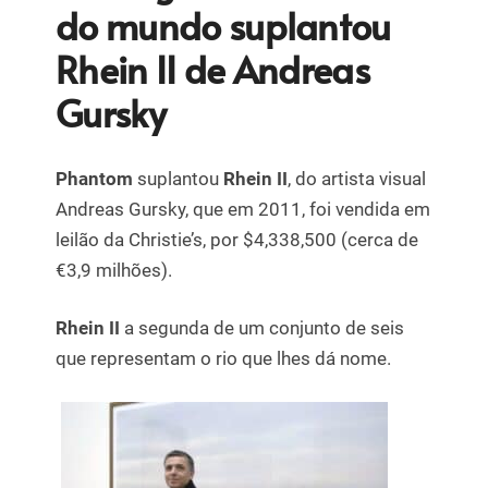
do mundo suplantou
Rhein II de Andreas
Gursky
Phantom
suplantou
Rhein II
, do artista visual
Andreas Gursky, que em 2011, foi vendida em
leilão da Christie’s, por $4,338,500 (cerca de
€3,9 milhões).
Rhein II
a segunda de um conjunto de seis
que representam o rio que lhes dá nome.