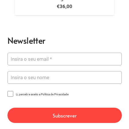
€
43,00
Newsletter
Li, percebi e aceito a Política de Privacidade