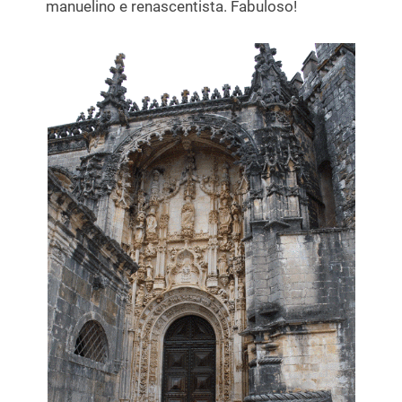
manuelino e renascentista. Fabuloso!