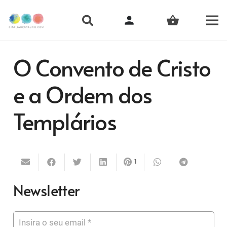
person
shopping_basket
O Convento de Cristo
e a Ordem dos
Templários
1
Newsletter