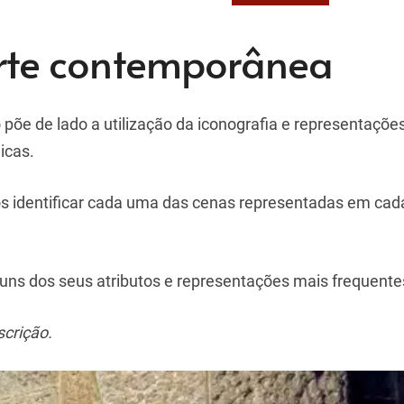
arte contemporânea
 põe de lado a utilização da iconografia e representaçõ
licas.
 identificar cada uma das cenas representadas em cad
uns dos seus atributos e representações mais frequente
scrição.