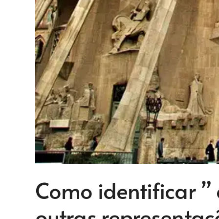
Como identificar ”
outras representaç