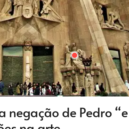
 a negação de Pedro “e
ões na arte