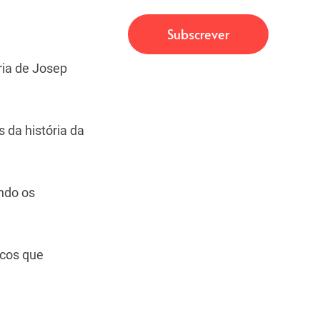
ria de Josep
da história da
ndo os
icos que