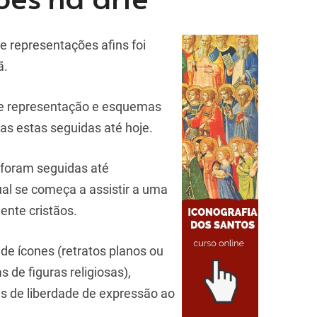
e representações afins foi
ã.
e representação e esquemas
mas estas seguidas até hoje.
 foram seguidas até
qual se começa a assistir a uma
dente cristãos.
 de ícones (retratos planos ou
 de figuras religiosas),
is de liberdade de expressão ao