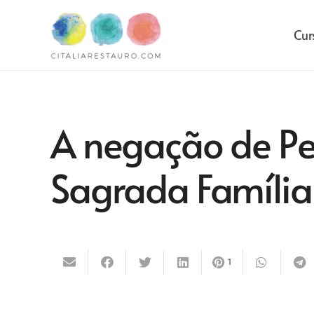
Cur
A negação de Pe
Sagrada Família
1