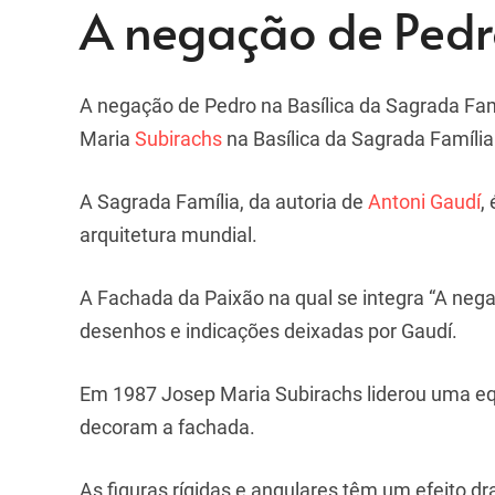
A negação de Pedr
A negação de Pedro na Basílica da Sagrada Fam
Maria
Subirachs
na Basílica da Sagrada Famíli
A Sagrada Família, da autoria de
Antoni Gaudí
,
arquitetura mundial.
A Fachada da Paixão na qual se integra “A neg
desenhos e indicações deixadas por Gaudí.
Em 1987 Josep Maria Subirachs liderou uma equ
decoram a fachada.
As figuras rígidas e angulares têm um efeito d