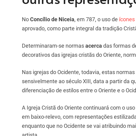
No
Concílio de Niceia
, em 787, o uso de
ícones
aprovado, como parte integral da tradição Crist
Determinaram-se normas
acerca
das formas d
decorativos das igrejas cristãs do Oriente, nor
Nas igrejas do Ocidente, todavia, estas normas
sensivelmente ao século XIII, data a partir da 
diferenciação de estilos entre o Oriente e o Oci
A Igreja Cristã do Oriente continuará com o uso
em baixo-relevo, com representações estilizadas
enquanto que no Ocidente se vai atribuindo ma
artista.