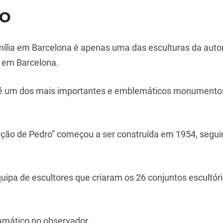
o
ília em Barcelona é apenas uma das esculturas da auto
a em Barcelona.
 é um dos mais importantes e emblemáticos monumentos 
ação de Pedro” começou a ser construída em 1954, segui
ipa de escultores que criaram os 26 conjuntos escultór
ramático no observador.