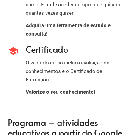
curso. E pode aceder sempre que quiser e
quantas vezes quiser.
Adquira uma ferramenta de estudo e
consulta!
Certificado
school
O valor do curso inclui a avaliação de
conhecimentos e o Certificado de
Formação.
Valorize o seu conhecimento!
Programa – atividades
educativas a partir do Google