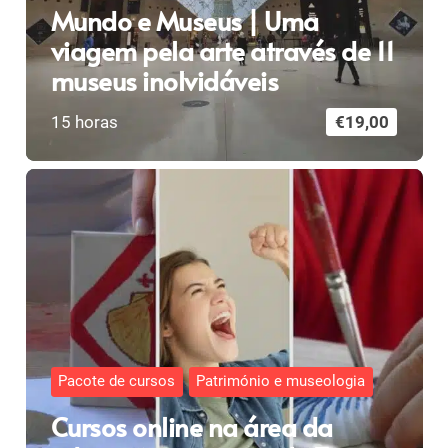
Mundo e Museus | Uma
viagem pela arte através de 11
museus inolvidáveis
15
horas
€
19,00
Pacote de cursos
Património e museologia
Cursos online na área da