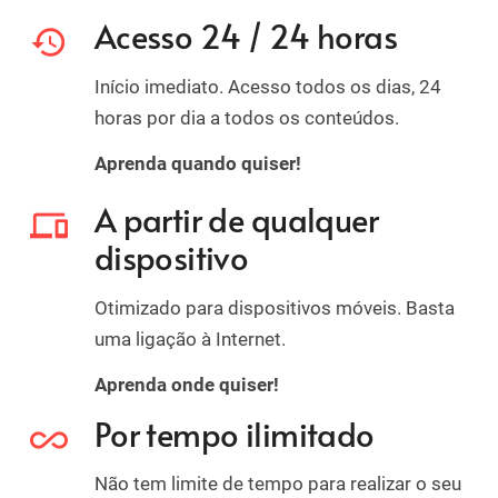
Acesso 24 / 24 horas
history
Início imediato. Acesso todos os dias, 24
horas por dia a todos os conteúdos.
Aprenda quando quiser!
A partir de qualquer
devices
dispositivo
Otimizado para dispositivos móveis. Basta
uma ligação à Internet.
Aprenda onde quiser!
Por tempo ilimitado
all_inclusive
Não tem limite de tempo para realizar o seu