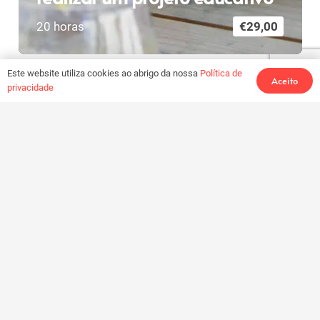
20
horas
€
29,00
Este website utiliza cookies ao abrigo da nossa
Política de
Aceito
privacidade
Ver todos os cursos