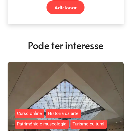
Adicionar
Pode ter interesse
Curso online
História da arte
Património e museologia
Turismo cultural