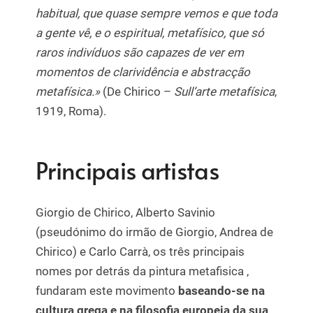
habitual, que quase sempre vemos e que toda
a gente vê, e o espiritual, metafísico, que só
raros indivíduos são capazes de ver em
momentos de clarividência e abstracção
metafísica.»
(De Chirico –
Sull’arte metafísica
,
1919, Roma).
Principais artistas
Giorgio de Chirico, Alberto Savinio
(pseudónimo do irmão de Giorgio, Andrea de
Chirico) e Carlo Carrà, os três principais
nomes por detrás da pintura metafisica ,
fundaram este movimento
baseando-se na
cultura grega e na filosofia europeia da sua