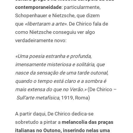
contemporaneidade
: particularmente,
Schopenhauer e Nietzsche, que dizem
que
«libertaram a arte»
. De Chirico fala de
como Nietzsche conseguiu ver algo
verdadeiramente novo:
«Uma poesia estranha e profunda,
imensamente misteriosa e solitária, que
nasce da sensação de uma tarde outonal,
quando o tempo está claro e a sombra é
mais extensa do que no Verão.»
(De Chirico –
Sull’arte metafísica
, 1919, Roma)
A partir daqui, De Chirico dedica-se
sobretudo a pintar a
melancolia das praças
italianas no Outono, inserindo nelas uma