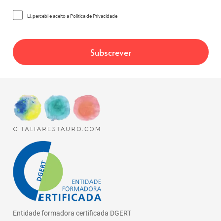
Li, percebi e aceito a Política de Privacidade
Entidade formadora certificada DGERT