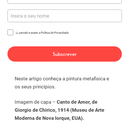
Li, percebi e aceito a Política de Privacidade
Neste artigo conheça a pintura metafisica e
os seus princípios.
Imagem de capa –
Canto de Amor, de
Giorgio de Chirico, 1914 (Museu de Arte
Moderna de Nova Iorque, EUA).