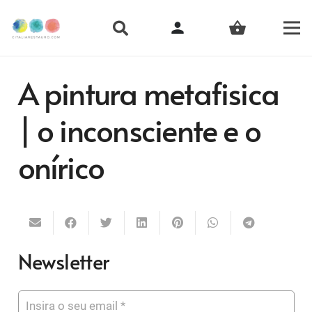
person
shopping_basket
A pintura metafisica
| o inconsciente e o
onírico
Newsletter