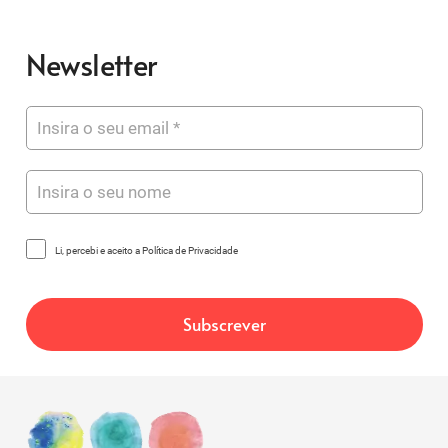
Newsletter
Li, percebi e aceito a Política de Privacidade