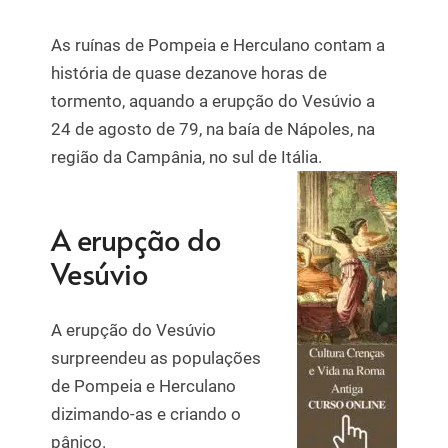
As ruínas de Pompeia e Herculano contam a
história de quase dezanove horas de
tormento, aquando a erupção do Vesúvio a
24 de agosto de 79, na baía de Nápoles, na
região da Campânia, no sul de Itália.
A erupção do
Vesúvio
A erupção do Vesúvio
surpreendeu as populações
de Pompeia e Herculano
dizimando-as e criando o
pânico.