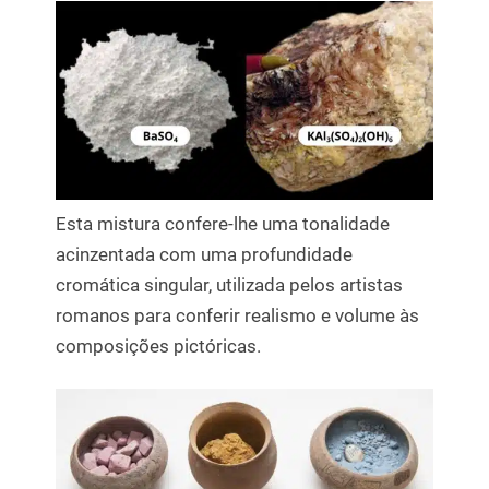
Esta mistura confere-lhe uma tonalidade
acinzentada com uma profundidade
cromática singular, utilizada pelos artistas
romanos para conferir realismo e volume às
composições pictóricas.