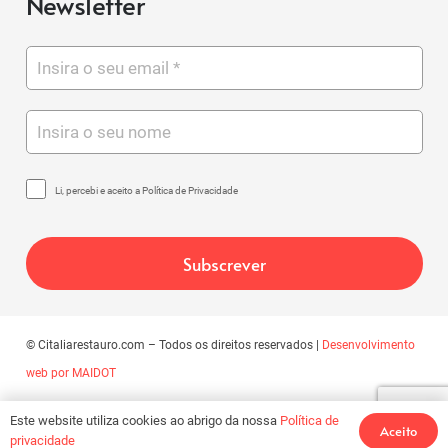
Newsletter
Li, percebi e aceito a Política de Privacidade
© Citaliarestauro.com – Todos os direitos reservados |
Desenvolvimento
web por MAIDOT
Este website utiliza cookies ao abrigo da nossa
Política de
Aceito
privacidade