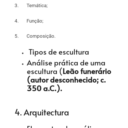
3. Temática;
4. Função;
5. Composição.
Tipos de escultura
Análise prática de uma
escultura (
Leão funerário
(autor desconhecido; c.
350 a.C.).
4. Arquitectura