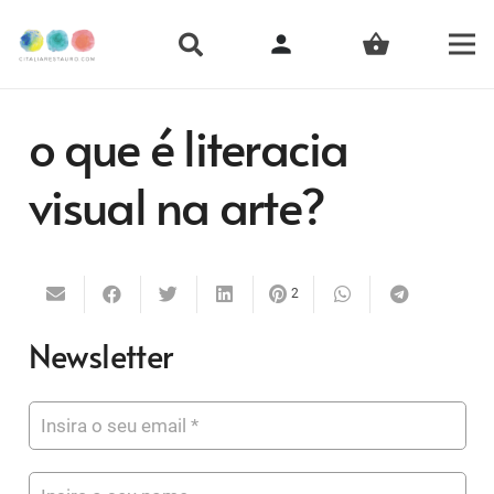
person
shopping_basket
o que é literacia
visual na arte?
2
Newsletter