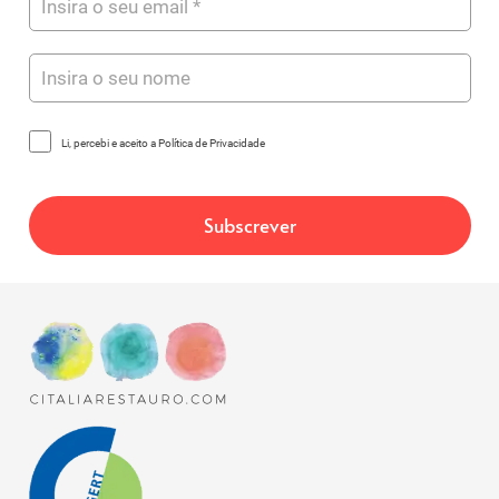
Li, percebi e aceito a Política de Privacidade