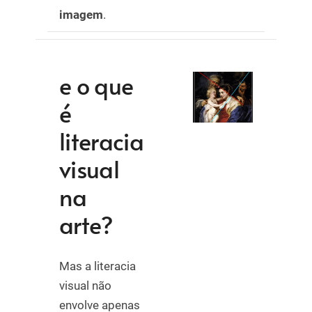
imagem
.
e o que
é
literacia
visual
na
arte?
Mas a literacia
visual não
envolve apenas