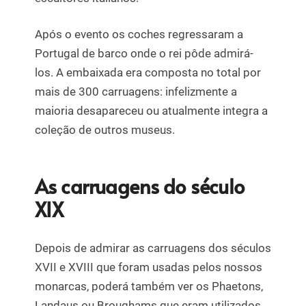
Após o evento os coches regressaram a
Portugal de barco onde o rei pôde admirá-
los. A embaixada era composta no total por
mais de 300 carruagens: infelizmente a
maioria desapareceu ou atualmente integra a
coleção de outros museus.
As carruagens do século
XIX
Depois de admirar as carruagens dos séculos
XVII e XVIII que foram usadas pelos nossos
monarcas, poderá também ver os Phaetons,
Landaus ou Broughams que eram utilizados