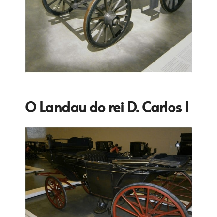
O Landau do rei D. Carlos I