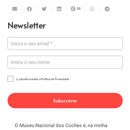
58
Newsletter
Li, percebi e aceito a Política de Privacidade
O Museu Nacional dos Coches é, na minha