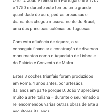
O rei D. João V reinou em Portugal entre 1707
e 1750 e durante este tempo uma grande
quantidade de ouro, pedras preciosas e
diamantes chegou massivamente do Brasil,
uma das principais colónias portuguesas.
Com esta afluência de riqueza, o rei
conseguiu financiar a construção de diversos
monumentos como o Aqueduto de Lisboa e
do Palácio e Convento de Mafra.
Estes 3 coches triunfais foram produzidos
em Roma, 4 anos antes, por artesãos
italianos em parte porque D. João V apreciava
muito a arte italiana – durante o seu reinado o
rei encomendou várias outras obras de arte a
escultores italianos.