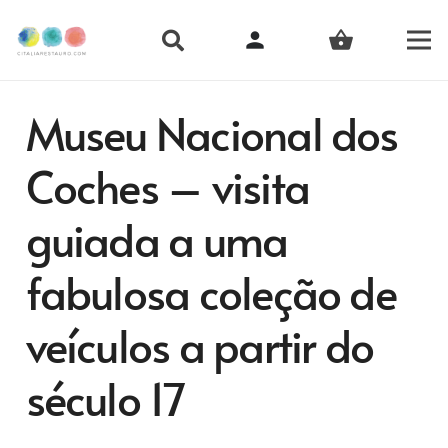
person
shopping_basket
Museu Nacional dos
Coches – visita
guiada a uma
fabulosa coleção de
veículos a partir do
século 17