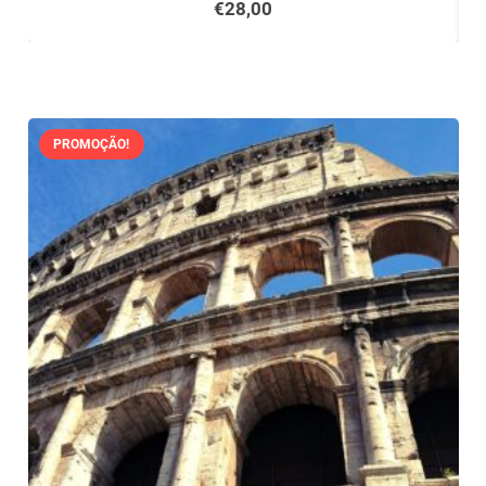
€
28,00
PROMOÇÃO!