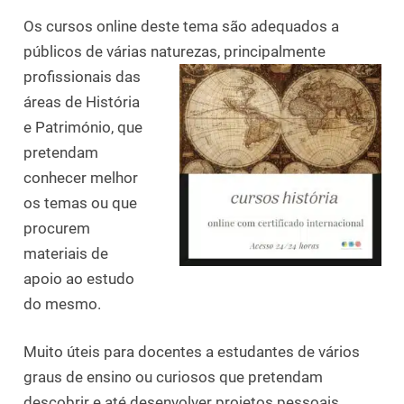
Os cursos online deste tema são adequados a
públicos de várias naturezas, principalmente
profissionais das
áreas de História
e Património, que
pretendam
conhecer melhor
os temas ou que
procurem
materiais de
apoio ao estudo
do mesmo.
Muito úteis para docentes a estudantes de vários
graus de ensino ou curiosos que pretendam
descobrir e até desenvolver projetos pessoais