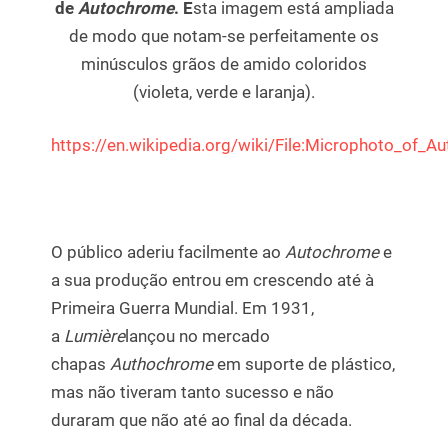
de
Autochrome
. E
sta imagem está ampliada
de modo que notam-se perfeitamente os
minúsculos grãos de amido coloridos
(violeta, verde e laranja).
https://en.wikipedia.org/wiki/File:Microphoto_of_A
O público aderiu facilmente ao
Autochrome
e
a sua produção entrou em crescendo até à
Primeira Guerra Mundial. Em 1931,
a
Lumière
lançou no mercado
chapas
Authochrome
em suporte de plástico,
mas não tiveram tanto sucesso e não
duraram que não até ao final da década.