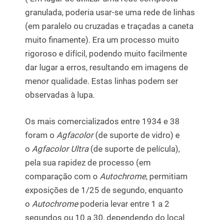
granulada, poderia usar-se uma rede de linhas
(em paralelo ou cruzadas e traçadas a caneta
muito finamente). Era um processo muito
rigoroso e difícil, podendo muito facilmente
dar lugar a erros, resultando em imagens de
menor qualidade. Estas linhas podem ser
observadas à lupa.
Os mais comercializados entre 1934 e 38
foram o
Agfacolor
(de suporte de vidro) e
o
Agfacolor Ultra
(de suporte de película),
pela sua rapidez de processo (em
comparação com o
Autochrome
, permitiam
exposições de 1/25 de segundo, enquanto
o
Autochrome
poderia levar entre 1 a 2
segundos ou 10 a 30, dependendo do local