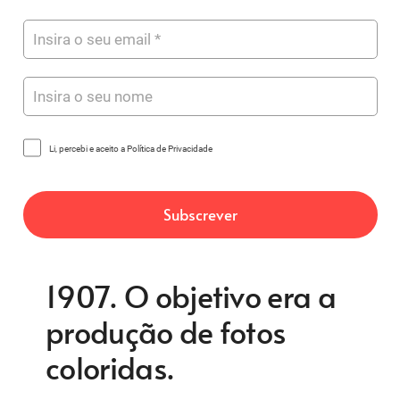
Li, percebi e aceito a Política de Privacidade
1907. O objetivo era a
produção de fotos
coloridas.