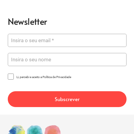
Newsletter
Li, percebi e aceito a Política de Privacidade