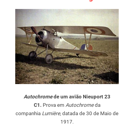
Autochrome
de um avião Nieuport 23
C1.
Prova em
Autochrome
da
companhia
Lumière
, datada de 30 de Maio de
1917.