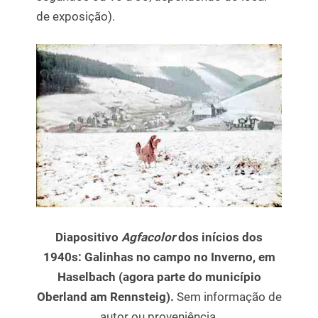
de exposição).
Diapositivo
Agfacolor
dos inícios dos
1940s:
Galinhas no campo no Inverno, em
Haselbach (agora parte do município
Oberland am Rennsteig).
Sem informação de
autor ou proveniência.