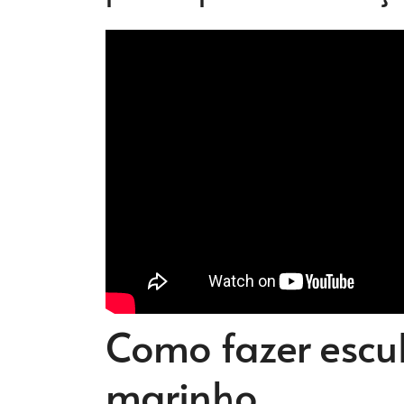
Como fazer escul
marinho