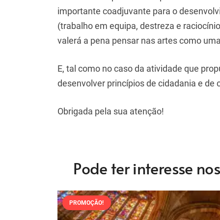
importante coadjuvante para o desenvol
(trabalho em equipa, destreza e raciocíni
valerá a pena pensar nas artes como uma
E, tal como no caso da atividade que pro
desenvolver princípios de cidadania e de 
Obrigada pela sua atenção!
Pode ter interesse no
PROMOÇÃO!