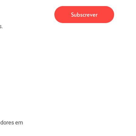
s.
cadores em