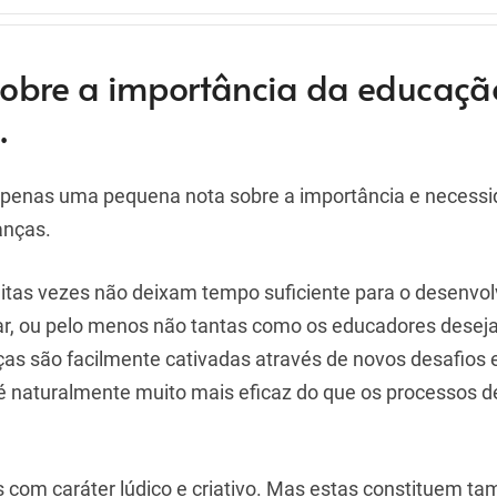
obre a importância da educaçã
.
, apenas uma pequena nota sobre a importância e necess
anças.
uitas vezes não deixam tempo suficiente para o desenvo
lar, ou pelo menos não tantas como os educadores desej
s são facilmente cativadas através de novos desafios 
 naturalmente muito mais eficaz do que os processos d
 com caráter lúdico e criativo. Mas estas constituem 