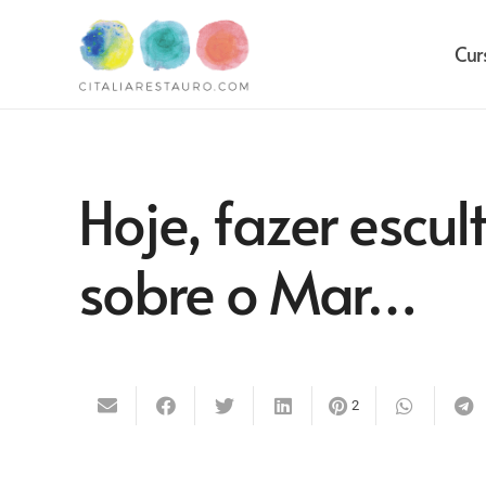
Cur
Hoje, fazer escul
sobre o Mar…
2