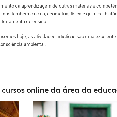
vimento da aprendizagem de outras matérias e competên
o mas também cálculo, geometria, física e química, histór
 ferramenta de ensino.
pusemos hoje, as atividades artísticas são uma excelente
consciência ambiental.
s cursos online da área da educ