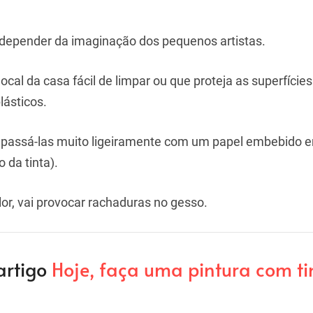
só depender da imaginação dos pequenos artistas.
l da casa fácil de limpar ou que proteja as superfície
lásticos.
e passá-las muito ligeiramente com um papel embebido 
 da tinta).
r, vai provocar rachaduras no gesso.
artigo
Hoje, faça uma pintura com ti