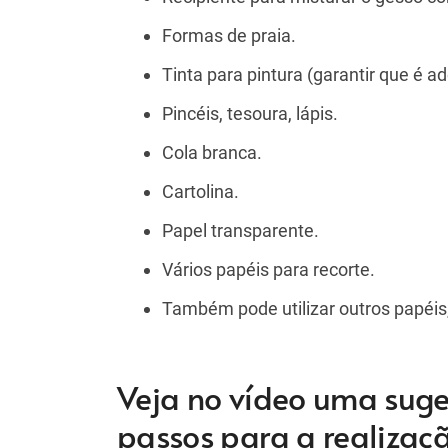
Formas de praia.
Tinta para pintura (garantir que é a
Pincéis, tesoura, lápis.
Cola branca.
Cartolina.
Papel transparente.
Vários papéis para recorte.
Também pode utilizar outros papéis, 
Veja no vídeo uma suge
passos para a realizaç