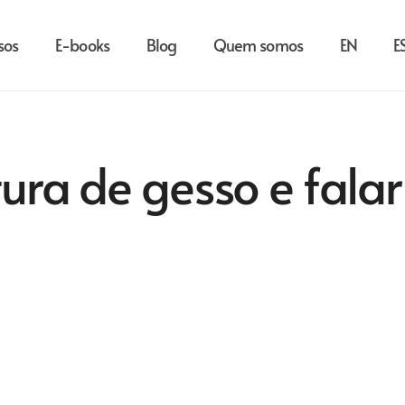
sos
E-books
Blog
Quem somos
EN
E
tura de gesso e falar