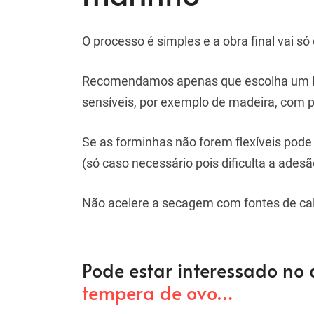
O processo é simples e a obra final vai 
Recomendamos apenas que escolha um loca
sensíveis, por exemplo de madeira, com p
Se as forminhas não forem flexíveis pod
(só caso necessário pois dificulta a adesão
Não acelere a secagem com fontes de calo
Pode estar interessado no 
tempera de ovo…