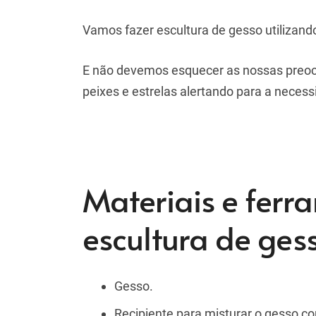
Vamos fazer escultura de gesso utilizando
E não devemos esquecer as nossas preoc
peixes e estrelas alertando para a neces
Materiais e ferr
escultura de ges
Gesso.
Recipiente para misturar o gesso c