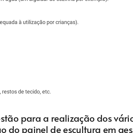
dequada à utilização por crianças).
restos de tecido, etc.
stão para a realização dos vári
ão do painel de escultura em ges