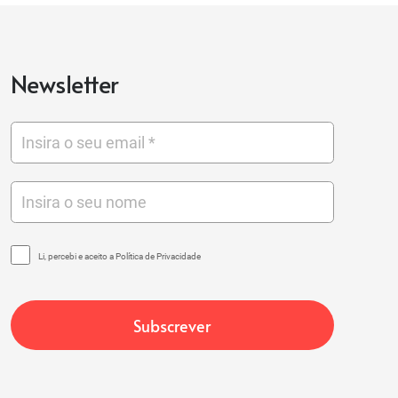
Newsletter
Li, percebi e aceito a Política de Privacidade