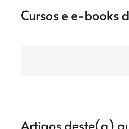
Cursos e e-books d
Artigos deste(a) a