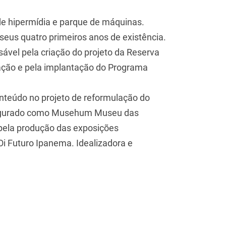
e hipermídia e parque de máquinas.
seus quatro primeiros anos de existência.
nsável pela criação do projeto da Reserva
ração e pela implantação do Programa
teúdo no projeto de reformulação do
augurado como Musehum Museu das
ela produção das exposições
 Oi Futuro Ipanema. Idealizadora e