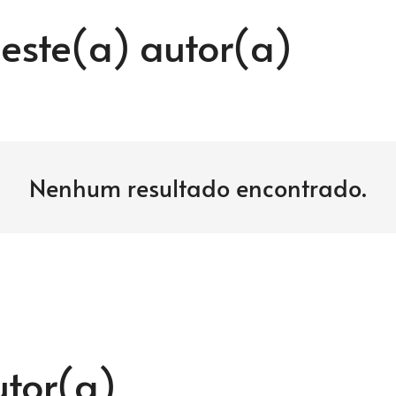
este(a) autor(a)
Nenhum resultado encontrado.
utor(a)