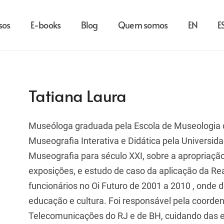
sos
E-books
Blog
Quem somos
EN
E
Tatiana Laura
Museóloga graduada pela Escola de Museologia
Museografia Interativa e Didática pela Universi
Museografia para século XXI, sobre a apropriaçã
exposições, e estudo de caso da aplicação da R
funcionários no Oi Futuro de 2001 a 2010 , onde
educação e cultura. Foi responsável pela coord
Telecomunicações do RJ e de BH, cuidando das e