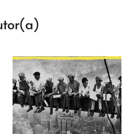
utor(a)