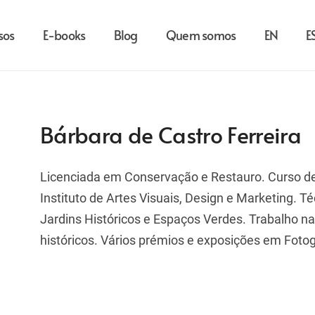
sos
E-books
Blog
Quem somos
EN
E
Bárbara de Castro Ferreira
Licenciada em Conservação e Restauro. Curso de
Instituto de Artes Visuais, Design e Marketing. 
Jardins Históricos e Espaços Verdes. Trabalho n
históricos. Vários prémios e exposições em Fotog