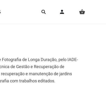
person
S
shopping_basket
 Fotografia de Longa Duração, pelo IADE-
Técnica de Gestão e Recuperação de
a recuperação e manutenção de jardins
rafia com trabalhos editados.