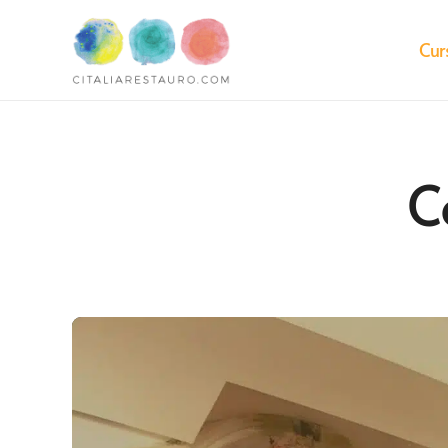
Cur
C