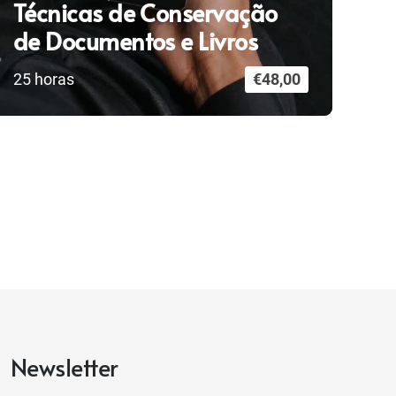
Técnicas de Conservação
de Documentos e Livros
25
horas
€
48,00
Newsletter