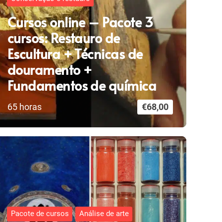
Cursos online – Pacote 3
cursos: Restauro de
Escultura + Técnicas de
douramento +
Fundamentos de química
65
horas
€
68,00
Pacote de cursos
Análise de arte