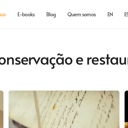
sos
E-books
Blog
Quem somos
EN
E
onservação e restau