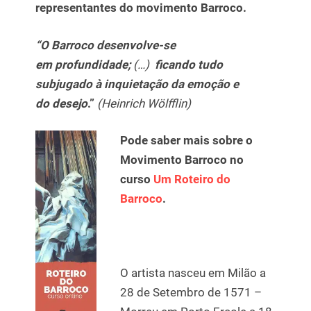
representantes do movimento Barroco.
“O Barroco desenvolve-se
em profundidade;
(…)
ficando tudo
subjugado à inquietação da emoção e
do
desejo
.”
(Heinrich Wölfflin)
Pode saber mais sobre o
Movimento Barroco no
curso
Um Roteiro do
Barroco
.
O artista nasceu em Milão a
28 de Setembro de 1571 –