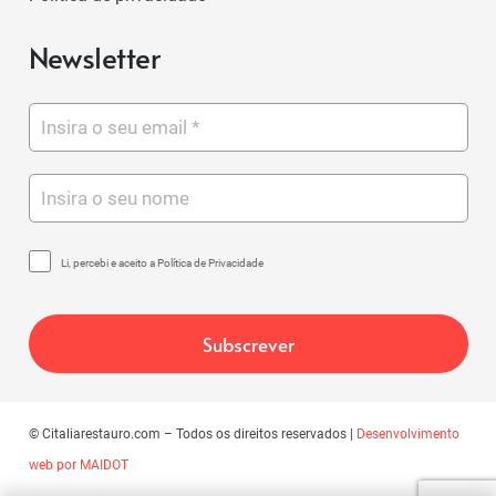
Newsletter
Li, percebi e aceito a Política de Privacidade
© Citaliarestauro.com – Todos os direitos reservados |
Desenvolvimento
web por MAIDOT