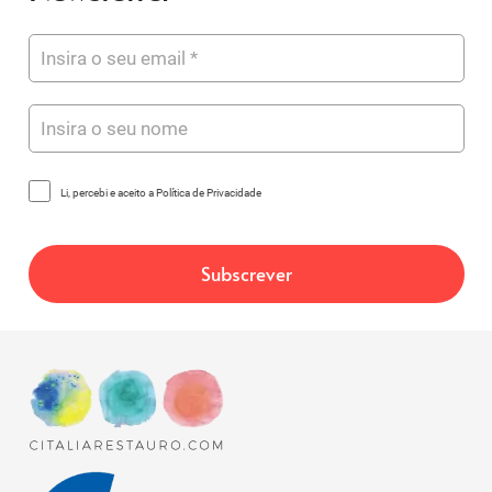
Li, percebi e aceito a Política de Privacidade