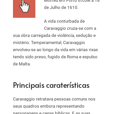
Morreu em Porto Ercole a 18
de Julho de 1610.
A vida conturbada de
Caravaggio cruza-se com a
sua obra carregada de violência, sedução e
mistério. Temperamental, Caravaggio
envolveu-se ao longo da vida em várias rixas
tendo sido preso, fugido de Roma e expulso
de Malta.
Principais caraterísticas
Caravaggio retratava pessoas comuns nos
seus quadros embora representando
personagens e cenas bíblicas. E as suas