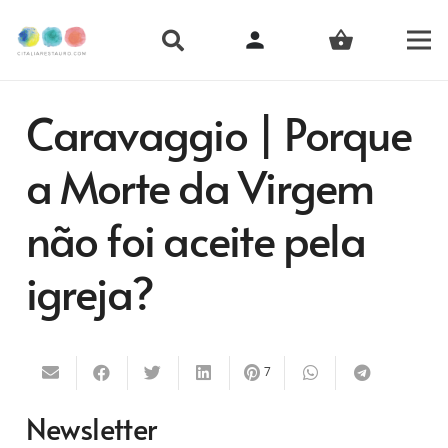
person
shopping_basket
Caravaggio | Porque
a Morte da Virgem
não foi aceite pela
igreja?
7
Newsletter