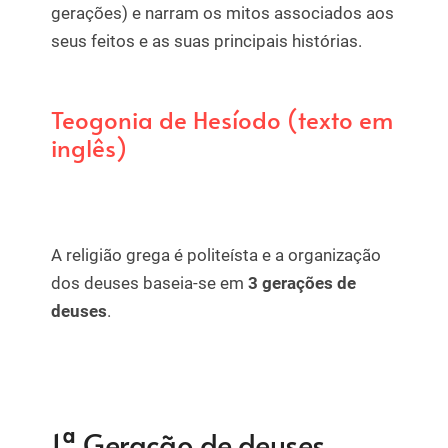
gerações) e narram os mitos associados aos
seus feitos e as suas principais histórias.
Teogonia de Hesíodo (texto em
inglês)
A religião grega é politeísta e a organização
dos deuses baseia-se em
3 gerações de
deuses
.
1ª Geração de deuses