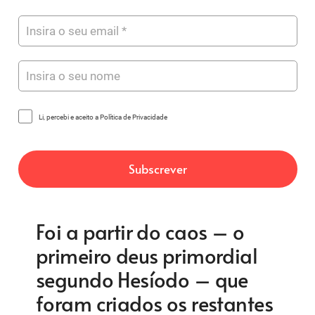
Li, percebi e aceito a Política de Privacidade
Foi a partir do caos – o
primeiro deus primordial
segundo Hesíodo – que
foram criados os restantes