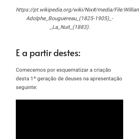
https://pt.wikipedia.org/wiki/Nix#/media/File:Willia
Adolphe_Bouguereau_(1825-1905)_-
_La_Nuit_(1883).
E a partir destes:
Comecemos por esquematizar a criação
desta 1ª geração de deuses na apresentação
seguinte: