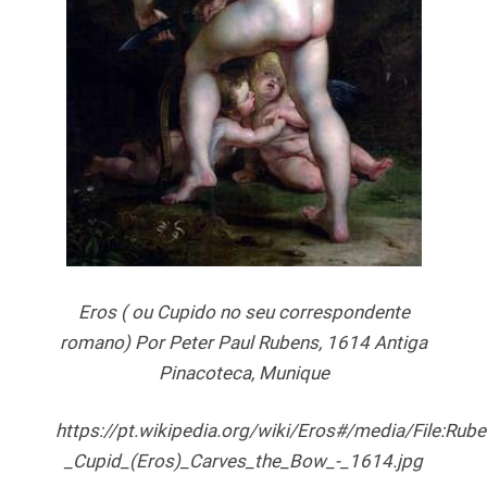
Eros ( ou Cupido no seu correspondente
romano) Por Peter Paul Rubens, 1614 Antiga
Pinacoteca, Munique
https://pt.wikipedia.org/wiki/Eros#/media/File:Rube
_Cupid_(Eros)_Carves_the_Bow_-_1614.jpg