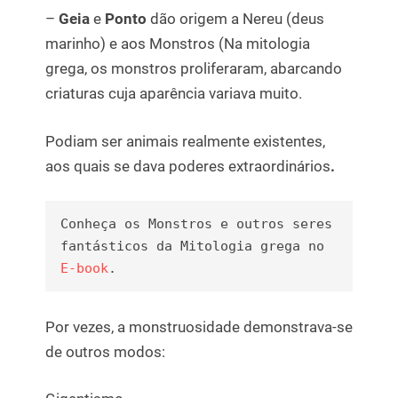
–
Geia
e
Ponto
dão origem a Nereu (deus
marinho) e aos Monstros (Na mitologia
grega, os monstros proliferaram, abarcando
criaturas cuja aparência variava muito.
Podiam ser animais realmente existentes,
aos quais se dava poderes extraordinários
.
Conheça os Monstros e outros seres 
fantásticos da Mitologia grega no 
E-book
.
Por vezes, a monstruosidade demonstrava-se
de outros modos: