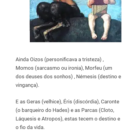
Ainda Oizos (personificava a tristeza) ,
Momos (sarcasmo ou ironia), Morfeu (um
dos deuses dos sonhos) , Némesis (destino e
vingança).
E as Geras (velhice), Éris (discórdia), Caronte
(o barqueiro do Hades) e as Parcas (Cloto,
Láquesis e Atropos), estas tecem o destino e
o fio da vida.