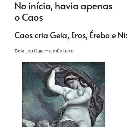
No início, havia apenas
o Caos
Caos cria Geia, Eros, Érebo e Ni
Geia
, ou Gaia – a mãe terra.