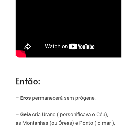
Então:
–
Eros
permanecerá sem prógene,
–
Geia
cria Urano ( personificava o Céu),
as Montanhas (ou Óreas) e Ponto ( o mar ),