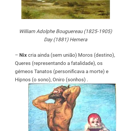
William Adolphe Bouguereau (1825-1905)
Day (1881) Hemera
–
Nix
cria ainda (sem união) Moros (destino),
Queres (representando a fatalidade), os
gémeos Tanatos (personificava a morte) e
Hipnos (o sono), Oniro (sonhos) .