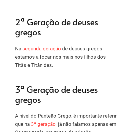
2ª Geração de deuses
gregos
Na
segunda geração
de deuses gregos
estamos a focar-nos mais nos filhos dos
Titãs e Titânides.
3ª Geração de deuses
gregos
A nível do Panteão Grego, é importante referir
que na
3ª geração
já não falamos apenas em