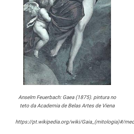
Anselm Feuerbach: Gaea (1875). pintura no
teto da Academia de Belas Artes de Viena
https://pt.wikipedia.org/wiki/Gaia_(mitologia)#/me