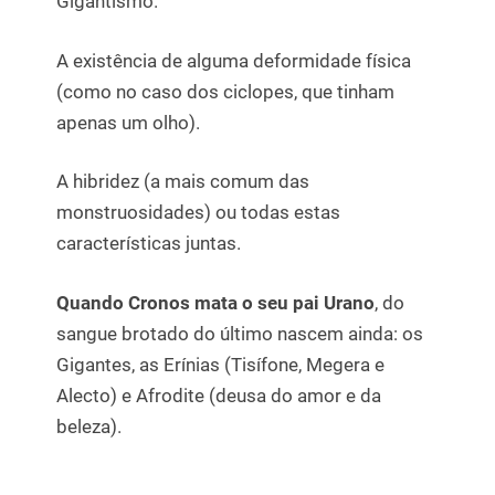
Gigantismo.
A existência de alguma deformidade física
(como no caso dos ciclopes, que tinham
apenas um olho).
A hibridez (a mais comum das
monstruosidades) ou todas estas
características juntas.
Quando Cronos mata o seu pai Urano
, do
sangue brotado do último nascem ainda: os
Gigantes, as Erínias (Tisífone, Megera e
Alecto) e Afrodite (deusa do amor e da
beleza).