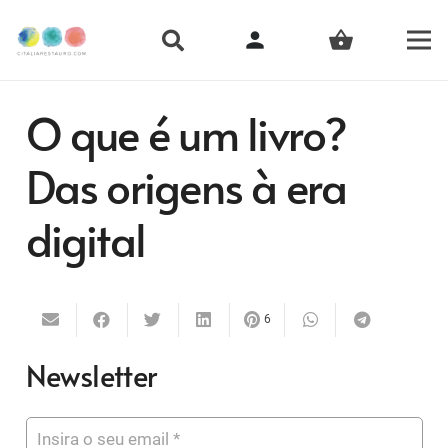
person
shopping_basket
O que é um livro?
Das origens à era
digital
6
Newsletter