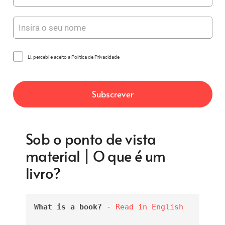
Li, percebi e aceito a Política de Privacidade
Sob o ponto de vista
material | O que é um
livro?
What is a book?
 - 
Read in English