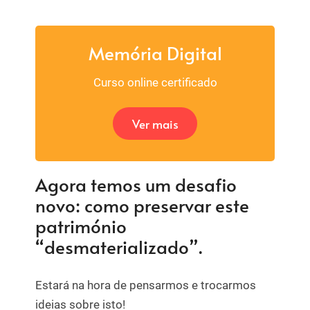
Memória Digital
Curso online certificado
Ver mais
Agora temos um desafio
novo: como preservar este
património
“desmaterializado”.
Estará na hora de pensarmos e trocarmos
ideias sobre isto!