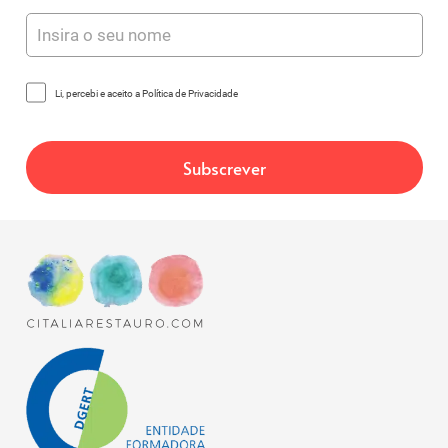
Li, percebi e aceito a Política de Privacidade