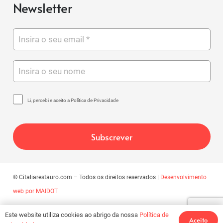
Newsletter
Li, percebi e aceito a Política de Privacidade
© Citaliarestauro.com – Todos os direitos reservados |
Desenvolvimento
web por MAIDOT
Este website utiliza cookies ao abrigo da nossa
Política de
Aceito