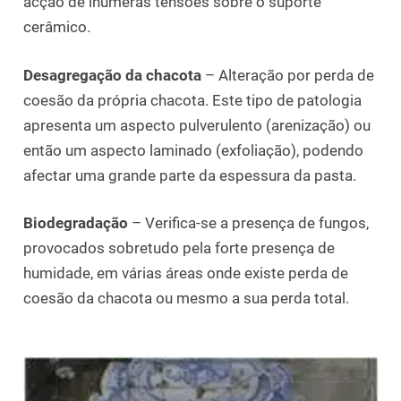
acção de inúmeras tensões sobre o suporte
cerâmico.
Desagregação da chacota
– Alteração por perda de
coesão da própria chacota. Este tipo de patologia
apresenta um aspecto pulverulento (arenização) ou
então um aspecto laminado (exfoliação), podendo
afectar uma grande parte da espessura da pasta.
Biodegradação
– Verifica-se a presença de fungos,
provocados sobretudo pela forte presença de
humidade, em várias áreas onde existe perda de
coesão da chacota ou mesmo a sua perda total.