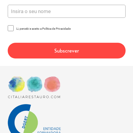
Li, percebi e aceito a Política de Privacidade