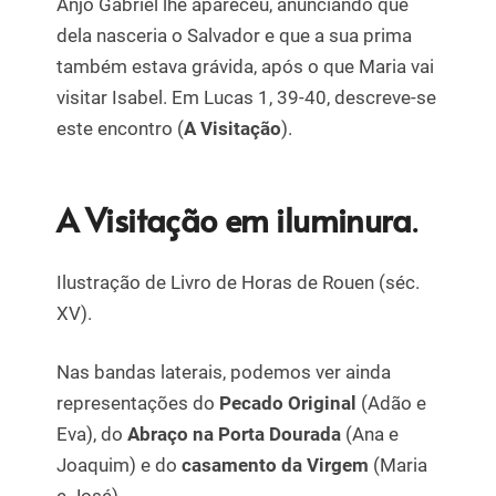
Anjo Gabriel lhe apareceu, anunciando que
dela nasceria o Salvador e que a sua prima
também estava grávida, após o que Maria vai
visitar Isabel. Em Lucas 1, 39-40, descreve-se
este encontro (
A Visitação
).
A Visitação em iluminura
.
Ilustração de Livro de Horas de Rouen (séc.
XV).
Nas bandas laterais, podemos ver ainda
representações do
Pecado Original
(Adão e
Eva), do
Abraço na Porta Dourada
(Ana e
Joaquim) e do
casamento da Virgem
(Maria