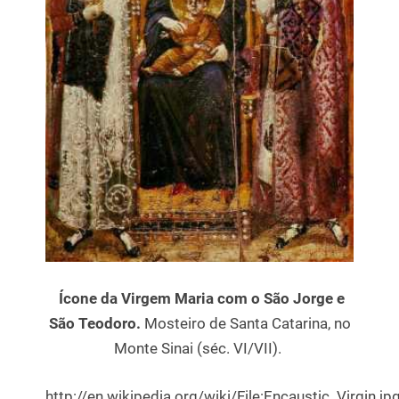
Ícone da Virgem Maria com o São Jorge e
São Teodoro.
Mosteiro de Santa Catarina, no
Monte Sinai (séc. VI/VII).
http://en.wikipedia.org/wiki/File:Encaustic_Virgin.jp