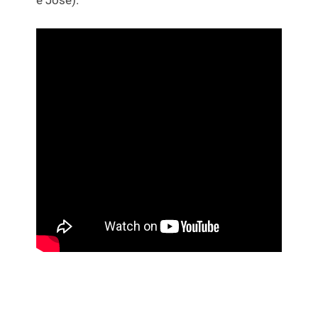
e José).