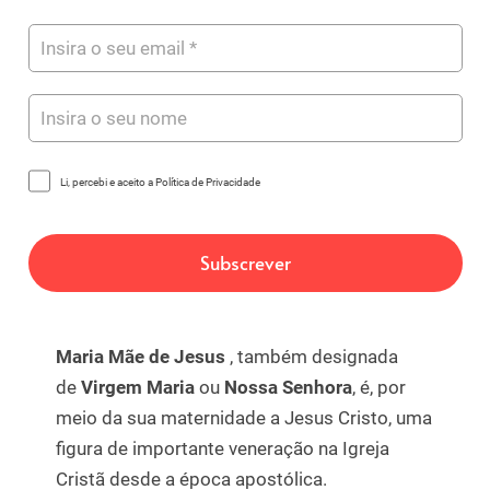
Li, percebi e aceito a Política de Privacidade
Maria Mãe de Jesus
, também designada
de
Virgem Maria
ou
Nossa Senhora
, é, por
meio da sua maternidade a Jesus Cristo, uma
figura de importante veneração na Igreja
Cristã desde a época apostólica.