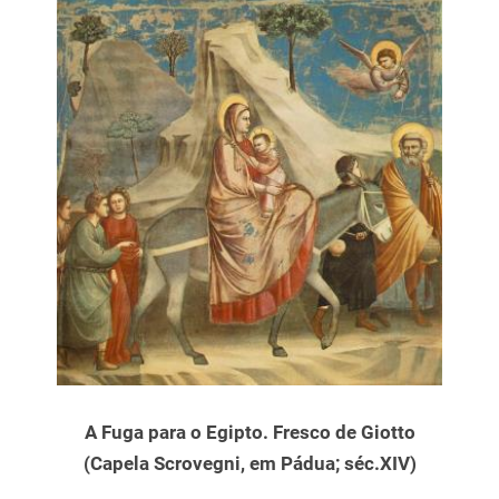
A Fuga para o Egipto. Fresco de Giotto
(Capela Scrovegni, em Pádua; séc.XIV)