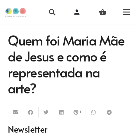
person
shopping_basket
Quem foi Maria Mãe
de Jesus e como é
representada na
arte?
1
Newsletter