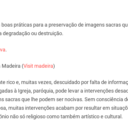
 boas práticas para a preservação de imagens sacras qu
a degradação ou destruição.
iva
.
 Madeira (
Visit madeira
)
e rico e, muitas vezes, descuidado por falta de informaçã
igadas à Igreja, paróquia, pode levar a intervenções des
ens sacras que lhe podem ser nocivas. Sem consciência 
iosa, muitas intervenções acabam por resultar em situaç
mónio não só religioso como também artístico e cultural.