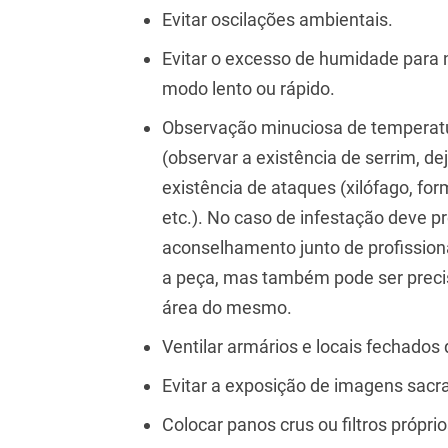
Evitar oscilações ambientais.
Evitar o excesso de humidade para 
modo lento ou rápido.
Observação minuciosa de temperatur
(observar a existência de serrim, dej
existência de ataques (xilófago, for
etc.). No caso de infestação deve pr
aconselhamento junto de profissiona
a peça, mas também pode ser precis
área do mesmo.
Ventilar armários e locais fechados
Evitar a exposição de imagens sacra
Colocar panos crus ou filtros própr