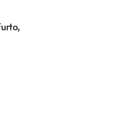
urto,