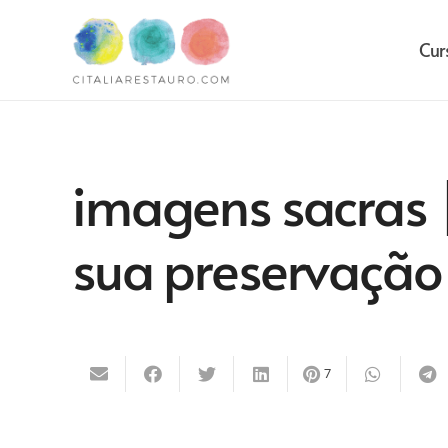
Cur
imagens sacras |
sua preservação
7