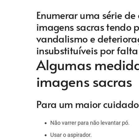
Enumerar uma série de d
imagens sacras tendo po
vandalismo e deterior
insubstituíveis por fal
Algumas medidas
imagens sacras
Para um maior cuidado
Não varrer para não levantar pó.
Usar o aspirador.