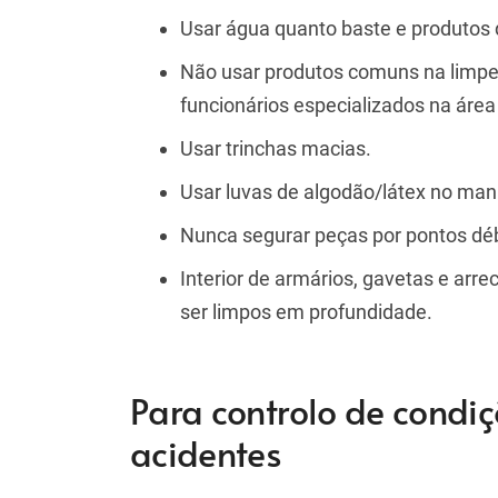
Usar água quanto baste e produtos 
Não usar produtos comuns na limpez
funcionários especializados na áre
Usar trinchas macias.
Usar luvas de algodão/látex no ma
Nunca segurar peças por pontos déb
Interior de armários, gavetas e ar
ser limpos em profundidade.
Para controlo de condiç
acidentes