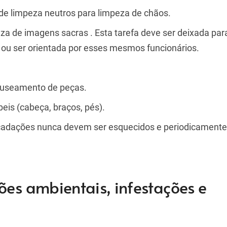
de limpeza neutros para limpeza de chãos.
a de imagens sacras . Esta tarefa deve ser deixada par
a ou ser orientada por esses mesmos funcionários.
nuseamento de peças.
eis (cabeça, braços, pés).
recadações nunca devem ser esquecidos e periodicament
ões ambientais, infestações e