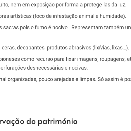
lto, nem em exposição por forma a protege-las da luz.
bras artísticas (foco de infestação animal e humidade).
ens sacras pois o fumo é nocivo. Representam também 
, ceras, decapantes, produtos abrasivos (lixívias, lixas…).
 pioneses como recurso para fixar imagens, roupagens, et
perfurações desnecessárias e nocivas.
mal organizadas, pouco arejadas e limpas. Só assim é po
rvação do património