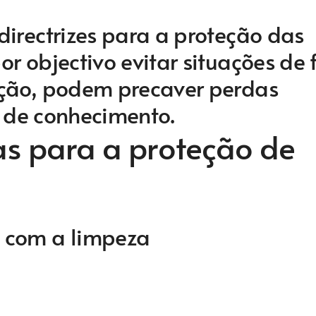
irectrizes para a proteção das
r objectivo evitar situações de f
ação, podem precaver perdas
ta de conhecimento.
 para a proteção de
 com a limpeza