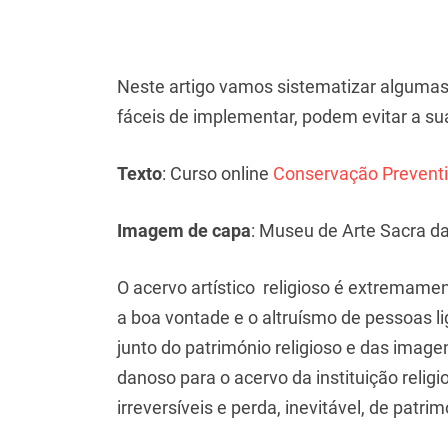
Neste artigo vamos sistematizar algumas
fáceis de implementar, podem evitar a su
Texto
: Curso online
Conservação Prevent
Imagem de capa
: Museu de Arte Sacra da
O acervo artístico religioso é extremament
a boa vontade e o altruísmo de pessoas l
junto do património religioso e das imag
danoso para o acervo da instituição relig
irreversíveis e perda, inevitável, de patri