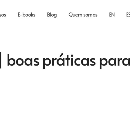
sos
E-books
Blog
Quem somos
EN
E
 boas práticas para