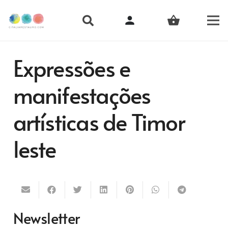
person
shopping_basket
Expressões e
manifestações
artísticas de Timor
leste
Newsletter