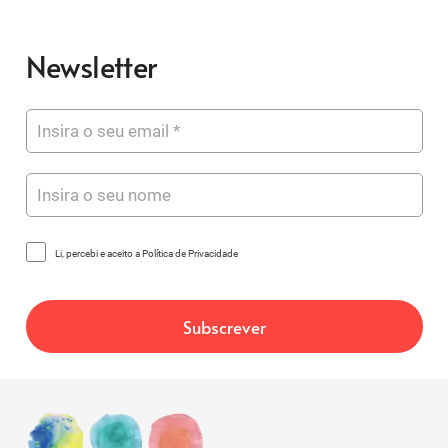
Newsletter
Li, percebi e aceito a Política de Privacidade