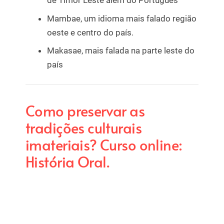
de Timor Leste alem do Português
Mambae, um idioma mais falado região
oeste e centro do país.
Makasae, mais falada na parte leste do
país
Como preservar as
tradições culturais
imateriais? Curso online:
História Oral.