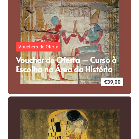
Vouchers de Oferta
Voucher de Oferta – Curso à
Escolha na Área da História
€
39,00