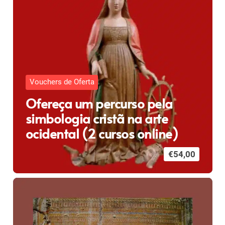
Vouchers de Oferta
Ofereça um percurso pela
simbologia cristã na arte
ocidental (2 cursos online)
€
54,00