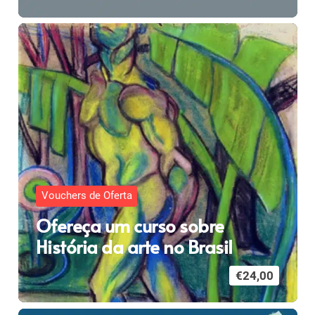
Vouchers de Oferta
Ofereça um curso sobre
História da arte no Brasil
€
24,00