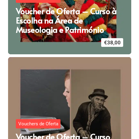
Voucher de Oferta – Curso à
Escolha na Área de
Museologia e Património
€
38,00
Vouchers de Oferta
Voucher de Oferta – Curso