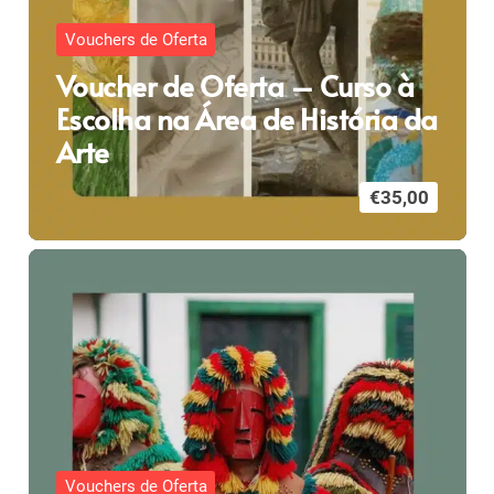
Vouchers de Oferta
Voucher de Oferta – Curso à
Escolha na Área de História da
Arte
€
35,00
Vouchers de Oferta