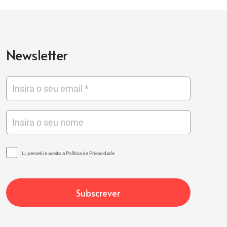
Newsletter
Li, percebi e aceito a Política de Privacidade