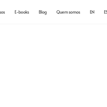
sos
E-books
Blog
Quem somos
EN
E